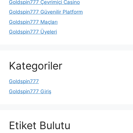
Goldspin777 Çevrimiçi Casino
Goldspin777 Güvenilir Platform
Goldspin777 Maçları
Goldspin777 Üyeleri
Kategoriler
Goldspin777
Goldspin777 Giriş
Etiket Bulutu