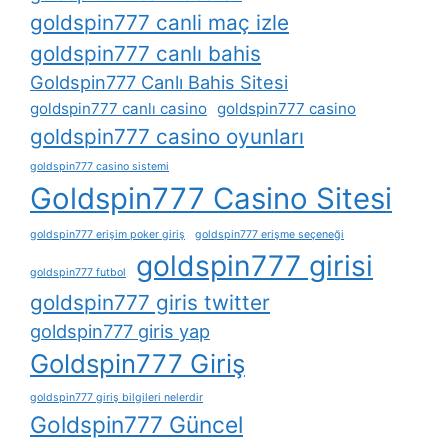
goldspin777 canli maç izle
goldspin777 canlı bahis
Goldspin777 Canlı Bahis Sitesi
goldspin777 canlı casino
goldspin777 casino
goldspin777 casino oyunları
goldspin777 casino sistemi
Goldspin777 Casino Sitesi
goldspin777 erişim poker giriş
goldspin777 erişme seçeneği
goldspin777 girisi
goldspin777 futbol
goldspin777 giris twitter
goldspin777 giris yap
Goldspin777 Giriş
goldspin777 giriş bilgileri nelerdir
Goldspin777 Güncel