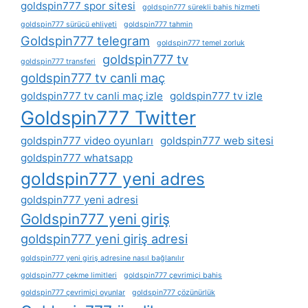
goldspin777 spor sitesi
goldspin777 sürekli bahis hizmeti
goldspin777 sürücü ehliyeti
goldspin777 tahmin
Goldspin777 telegram
goldspin777 temel zorluk
goldspin777 tv
goldspin777 transferi
goldspin777 tv canli maç
goldspin777 tv canli maç izle
goldspin777 tv izle
Goldspin777 Twitter
goldspin777 video oyunları
goldspin777 web sitesi
goldspin777 whatsapp
goldspin777 yeni adres
goldspin777 yeni adresi
Goldspin777 yeni giriş
goldspin777 yeni giriş adresi
goldspin777 yeni giriş adresine nasıl bağlanılır
goldspin777 çekme limitleri
goldspin777 çevrimiçi bahis
goldspin777 çevrimiçi oyunlar
goldspin777 çözünürlük