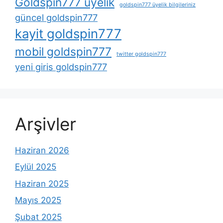
Goldspin777 üyelik
goldspin777 üyelik bilgileriniz
güncel goldspin777
kayit goldspin777
mobil goldspin777
twitter goldspin777
yeni giris goldspin777
Arşivler
Haziran 2026
Eylül 2025
Haziran 2025
Mayıs 2025
Şubat 2025