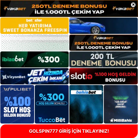
×
GOLSPIN777 GİRİŞ İÇİN TIKLAYINIZ!