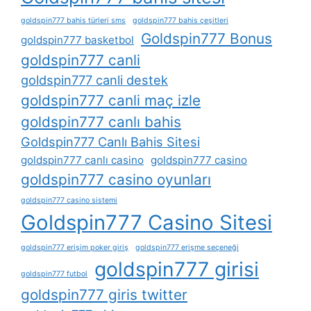
goldspin777 bahis türleri sms
goldspin777 bahis çeşitleri
Goldspin777 Bonus
goldspin777 basketbol
goldspin777 canli
goldspin777 canli destek
goldspin777 canli maç izle
goldspin777 canlı bahis
Goldspin777 Canlı Bahis Sitesi
goldspin777 canlı casino
goldspin777 casino
goldspin777 casino oyunları
goldspin777 casino sistemi
Goldspin777 Casino Sitesi
goldspin777 erişim poker giriş
goldspin777 erişme seçeneği
goldspin777 girisi
goldspin777 futbol
goldspin777 giris twitter