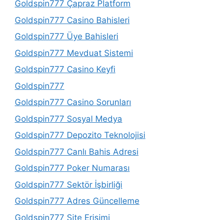
Goldspin777 Çapraz Platform
Goldspin777 Casino Bahisleri
Goldspin777 Üye Bahisleri
Goldspin777 Mevduat Sistemi
Goldspin777 Casino Keyfi
Goldspin777
Goldspin777 Casino Sorunları
Goldspin777 Sosyal Medya
Goldspin777 Depozito Teknolojisi
Goldspin777 Canlı Bahis Adresi
Goldspin777 Poker Numarası
Goldspin777 Sektör İşbirliği
Goldspin777 Adres Güncelleme
Goldspin777 Site Erişimi