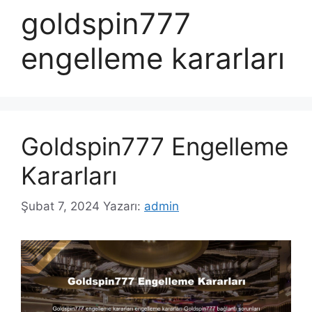
goldspin777
engelleme kararları
Goldspin777 Engelleme
Kararları
Şubat 7, 2024
Yazarı:
admin