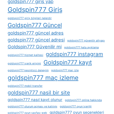
goldspin777 giris yap
Goldspin777 Giriş
goldspin777 giriş bilgileri nelerdir
Goldspin777 Güncel
goldspin777 güncel adres
goldspin777 güncel adresi
goldspin777 güvenilir altyapı
Goldspin777 Güvenilir mi
goldspin777 hata ayıklama
goldspin777 instagram
goldspin777 hizmet kalitesi
Goldspin777 kayıt
goldspin777 i̇çerik erişimi
goldspin777 kesintisiz deneyim
goldspin777 maç izle
goldspin777 maç izleme
goldspin777 mobil transfer
goldspin777 nasil bir site
goldspin777 nasıl kayıt olunur
goldspin777 online hakkında
goldspin777 oturum açması ve katılımı
goldspin777 oyun i̇çeriği
goldspin777 oyun seçenekleri
goldspin777 oyun sayfası web