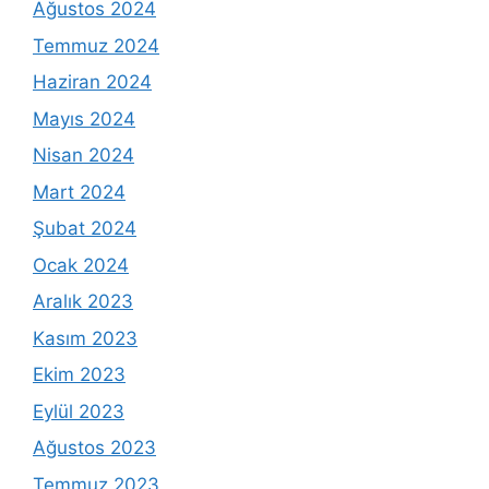
Ağustos 2024
Temmuz 2024
Haziran 2024
Mayıs 2024
Nisan 2024
Mart 2024
Şubat 2024
Ocak 2024
Aralık 2023
Kasım 2023
Ekim 2023
Eylül 2023
Ağustos 2023
Temmuz 2023