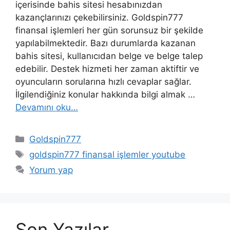
içerisinde bahis sitesi hesabınızdan
kazançlarınızı çekebilirsiniz. Goldspin777
finansal işlemleri her gün sorunsuz bir şekilde
yapılabilmektedir. Bazı durumlarda kazanan
bahis sitesi, kullanıcıdan belge ve belge talep
edebilir. Destek hizmeti her zaman aktiftir ve
oyuncuların sorularına hızlı cevaplar sağlar.
İlgilendiğiniz konular hakkında bilgi almak …
Devamını oku…
Kategoriler
Goldspin777
Etiketler
goldspin777 finansal işlemler youtube
Yorum yap
Son Yazılar