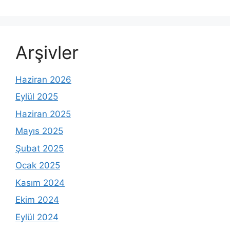
Arşivler
Haziran 2026
Eylül 2025
Haziran 2025
Mayıs 2025
Şubat 2025
Ocak 2025
Kasım 2024
Ekim 2024
Eylül 2024