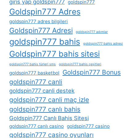
giris yap goldspin777
goldspin777
Goldspin777 Adres
goldspin777 adres bilgileri
Goldspin777 Adresi
goldspin777 adımlar
goldspin777 bahis
goldspin777 bahis adresi
Goldspin777 bahis sitesi
goldspin777 bahis türleri sms
goldspin777 bahis çeşitleri
Goldspin777 Bonus
goldspin777 basketbol
goldspin777 canli
goldspin777 canli destek
goldspin777 canli maç izle
goldspin777 canlı bahis
Goldspin777 Canlı Bahis Sitesi
goldspin777 canlı casino
goldspin777 casino
goldspin777 casino oyunları