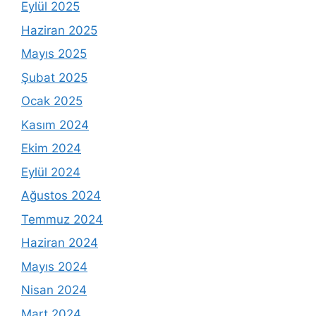
Eylül 2025
Haziran 2025
Mayıs 2025
Şubat 2025
Ocak 2025
Kasım 2024
Ekim 2024
Eylül 2024
Ağustos 2024
Temmuz 2024
Haziran 2024
Mayıs 2024
Nisan 2024
Mart 2024