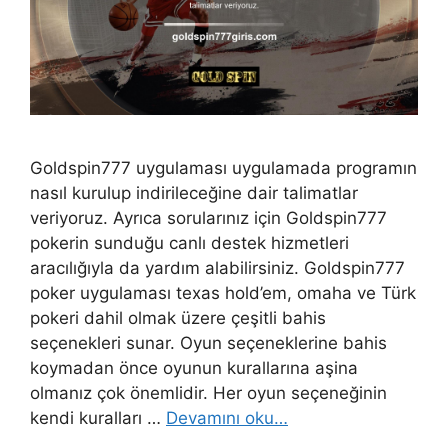
Goldspin777 uygulaması uygulamada programın
nasıl kurulup indirileceğine dair talimatlar
veriyoruz. Ayrıca sorularınız için Goldspin777
pokerin sunduğu canlı destek hizmetleri
aracılığıyla da yardım alabilirsiniz. Goldspin777
poker uygulaması texas hold’em, omaha ve Türk
pokeri dahil olmak üzere çeşitli bahis
seçenekleri sunar. Oyun seçeneklerine bahis
koymadan önce oyunun kurallarına aşina
olmanız çok önemlidir. Her oyun seçeneğinin
kendi kuralları …
Devamını oku…