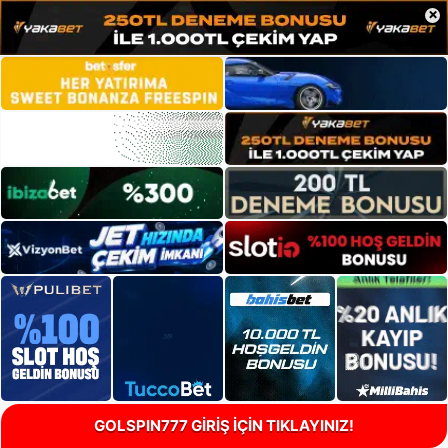
×
GOLSPIN777 GİRİŞ İÇİN TIKLAYINIZ!