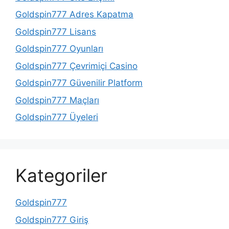
Goldspin777 Adres Kapatma
Goldspin777 Lisans
Goldspin777 Oyunları
Goldspin777 Çevrimiçi Casino
Goldspin777 Güvenilir Platform
Goldspin777 Maçları
Goldspin777 Üyeleri
Kategoriler
Goldspin777
Goldspin777 Giriş