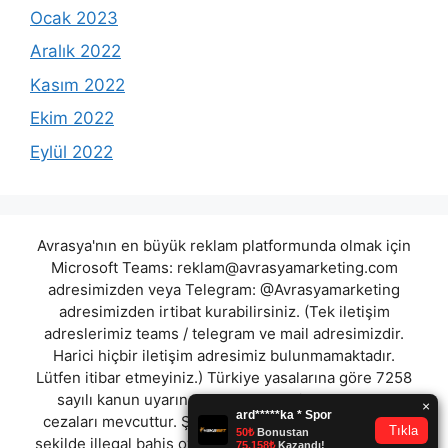
Ocak 2023
Aralık 2022
Kasım 2022
Ekim 2022
Eylül 2022
Avrasya'nın en büyük reklam platformunda olmak için
Microsoft Teams:
reklam@avrasyamarketing.com
adresimizden veya Telegram: @Avrasyamarketing
adresimizden irtibat kurabilirsiniz. (Tek iletişim
adreslerimiz teams / telegram ve mail adresimizdir.
Harici hiçbir iletişim adresimiz bulunmamaktadır.
Lütfen itibar etmeyiniz.) Türkiye yasalarına göre 7258
sayılı kanun uyarınca yasa dışı bahis oynamanın
cezaları mevcuttur. Şu an bulunduğunuz site hiç bir
şekilde illegal bahis oyunları oynatmıyor ve oynamaya