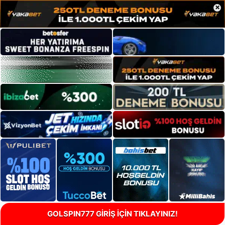
×
GOLSPIN777 GİRİŞ İÇİN TIKLAYINIZ!