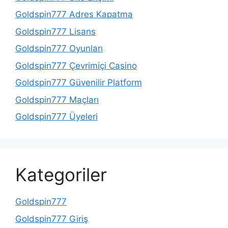
Goldspin777 Adres Kapatma
Goldspin777 Lisans
Goldspin777 Oyunları
Goldspin777 Çevrimiçi Casino
Goldspin777 Güvenilir Platform
Goldspin777 Maçları
Goldspin777 Üyeleri
Kategoriler
Goldspin777
Goldspin777 Giriş