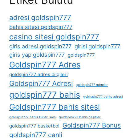
adresi goldspin777
bahis sitesi goldspin777
casino sitesi goldspin777
giris adresi goldspin777
girisi goldspin777
giris yap goldspin777
goldspin777
Goldspin777 Adres
goldspin777 adres bilgileri
Goldspin777 Adresi
goldspin777 adımlar
goldspin777 bahis
goldspin777 bahis adresi
Goldspin777 bahis sitesi
goldspin777 bahis türleri sms
goldspin777 bahis çeşitleri
Goldspin777 Bonus
goldspin777 basketbol
goldspin777 canli