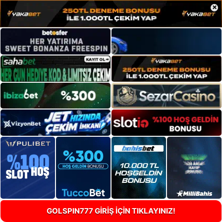
×
GOLSPIN777 GİRİŞ İÇİN TIKLAYINIZ!