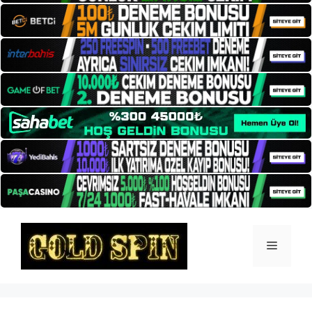
İçeriğe
atla
Menü