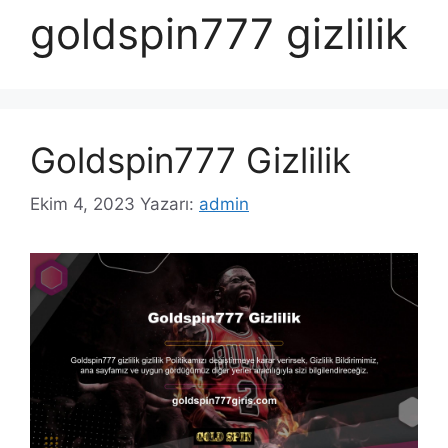
goldspin777 gizlilik
Goldspin777 Gizlilik
Ekim 4, 2023
Yazarı:
admin