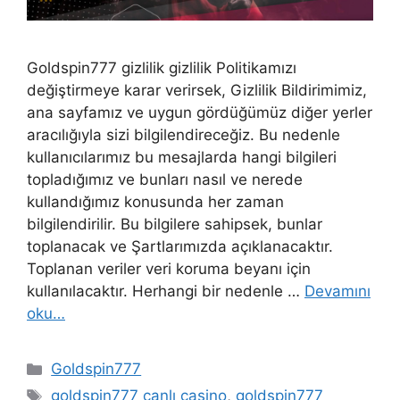
Goldspin777 gizlilik gizlilik Politikamızı
değiştirmeye karar verirsek, Gizlilik Bildirimimiz,
ana sayfamız ve uygun gördüğümüz diğer yerler
aracılığıyla sizi bilgilendireceğiz. Bu nedenle
kullanıcılarımız bu mesajlarda hangi bilgileri
topladığımız ve bunları nasıl ve nerede
kullandığımız konusunda her zaman
bilgilendirilir. Bu bilgilere sahipsek, bunlar
toplanacak ve Şartlarımızda açıklanacaktır.
Toplanan veriler veri koruma beyanı için
kullanılacaktır. Herhangi bir nedenle …
Devamını
oku…
Kategoriler
Goldspin777
Etiketler
goldspin777 canlı casino
,
goldspin777