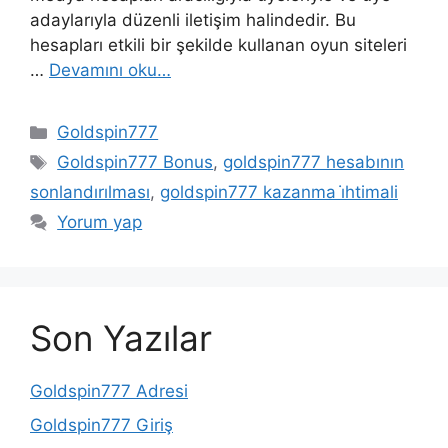
adaylarıyla düzenli iletişim halindedir. Bu
hesapları etkili bir şekilde kullanan oyun siteleri
…
Devamını oku…
Kategoriler
Goldspin777
Etiketler
Goldspin777 Bonus
,
goldspin777 hesabının
sonlandırılması
,
goldspin777 kazanma i̇htimali
Yorum yap
Son Yazılar
Goldspin777 Adresi
Goldspin777 Giriş