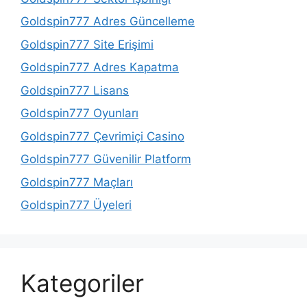
Goldspin777 Adres Güncelleme
Goldspin777 Site Erişimi
Goldspin777 Adres Kapatma
Goldspin777 Lisans
Goldspin777 Oyunları
Goldspin777 Çevrimiçi Casino
Goldspin777 Güvenilir Platform
Goldspin777 Maçları
Goldspin777 Üyeleri
Kategoriler