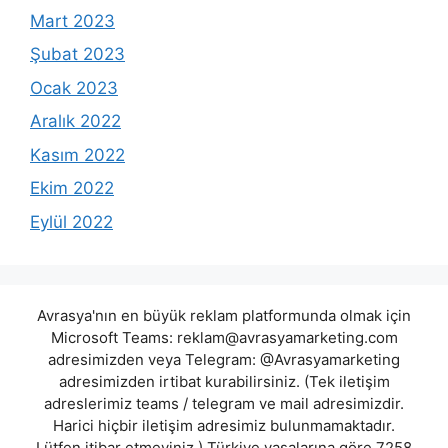
Mart 2023
Şubat 2023
Ocak 2023
Aralık 2022
Kasım 2022
Ekim 2022
Eylül 2022
Avrasya'nın en büyük reklam platformunda olmak için
Microsoft Teams:
reklam@avrasyamarketing.com
adresimizden veya Telegram: @Avrasyamarketing
adresimizden irtibat kurabilirsiniz. (Tek iletişim
adreslerimiz teams / telegram ve mail adresimizdir.
Harici hiçbir iletişim adresimiz bulunmamaktadır.
Lütfen itibar etmeyiniz.) Türkiye yasalarına göre 7258