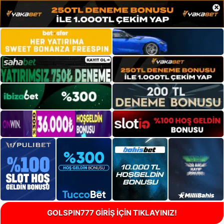
×
GOLSPIN777 GİRİŞ İÇİN TIKLAYINIZ!