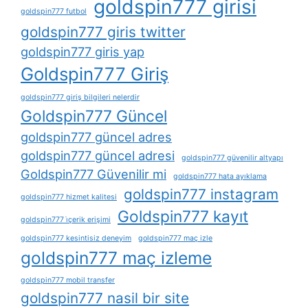
goldspin777 girisi
goldspin777 futbol
goldspin777 giris twitter
goldspin777 giris yap
Goldspin777 Giriş
goldspin777 giriş bilgileri nelerdir
Goldspin777 Güncel
goldspin777 güncel adres
goldspin777 güncel adresi
goldspin777 güvenilir altyapı
Goldspin777 Güvenilir mi
goldspin777 hata ayıklama
goldspin777 instagram
goldspin777 hizmet kalitesi
Goldspin777 kayıt
goldspin777 i̇çerik erişimi
goldspin777 kesintisiz deneyim
goldspin777 maç izle
goldspin777 maç izleme
goldspin777 mobil transfer
goldspin777 nasil bir site