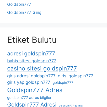
Goldspin777
Goldspin777 Giriş
Etiket Bulutu
adresi goldspin777
bahis sitesi goldspin777
casino sitesi goldspin777
giris adresi goldspin777
girisi goldspin777
giris yap goldspin777
goldspin777
Goldspin777 Adres
goldspin777 adres bilgileri
Goldspin777 Adresi
goldspin777 adımlar