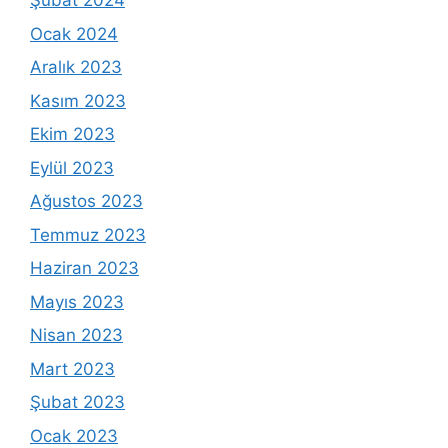
Şubat 2024
Ocak 2024
Aralık 2023
Kasım 2023
Ekim 2023
Eylül 2023
Ağustos 2023
Temmuz 2023
Haziran 2023
Mayıs 2023
Nisan 2023
Mart 2023
Şubat 2023
Ocak 2023