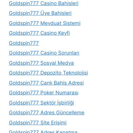
Goldspin777 Casino Bahisleri
Goldspin777 Üye Bahisleri
Goldspin777 Mevduat Sistemi
Goldspin777 Casino Keyfi
Goldspin777
Goldspin777 Casino Sorunları
Goldspin777 Sosyal Medya
Goldspin777 Depozito Teknolojisi
Goldspin777 Canlı Bahis Adresi
Goldspin777 Poker Numarası
Goldspin777 Sektör İşbirliği
Goldspin777 Adres Güncelleme
Goldspin777 Site Erişimi
Goldspin777 Adres Kapatma