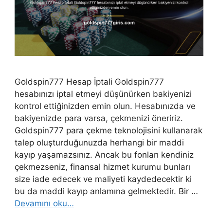
Goldspin777 Hesap İptali Goldspin777
hesabınızı iptal etmeyi düşünürken bakiyenizi
kontrol ettiğinizden emin olun. Hesabınızda ve
bakiyenizde para varsa, çekmenizi öneririz.
Goldspin777 para çekme teknolojisini kullanarak
talep oluşturduğunuzda herhangi bir maddi
kayıp yaşamazsınız. Ancak bu fonları kendiniz
çekmezseniz, finansal hizmet kurumu bunları
size iade edecek ve maliyeti kaydedecektir ki
bu da maddi kayıp anlamına gelmektedir. Bir …
Devamını oku…