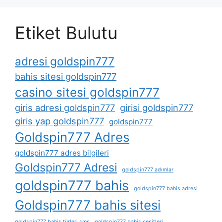
Etiket Bulutu
adresi goldspin777
bahis sitesi goldspin777
casino sitesi goldspin777
giris adresi goldspin777
girisi goldspin777
giris yap goldspin777
goldspin777
Goldspin777 Adres
goldspin777 adres bilgileri
Goldspin777 Adresi
goldspin777 adımlar
goldspin777 bahis
goldspin777 bahis adresi
Goldspin777 bahis sitesi
goldspin777 bahis türleri sms
goldspin777 bahis çeşitleri