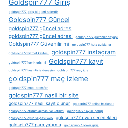
Goldspin777 Giriş
goldspin777 giriş bilgileri nelerdir
Goldspin777 Güncel
goldspin777 güncel adres
goldspin777 güncel adresi
goldspin777 güvenilir altyapı
Goldspin777 Güvenilir mi
goldspin777 hata ayıklama
goldspin777 instagram
goldspin777 hizmet kalitesi
Goldspin777 kayıt
goldspin777 i̇çerik erişimi
goldspin777 kesintisiz deneyim
goldspin777 maç izle
goldspin777 maç izleme
goldspin777 mobil transfer
goldspin777 nasil bir site
goldspin777 nasıl kayıt olunur
goldspin777 online hakkında
goldspin777 oturum açması ve katılımı
goldspin777 oyun i̇çeriği
goldspin777 oyun seçenekleri
goldspin777 oyun sayfası web
goldspin777 para yatırma
goldspin777 poker giriş