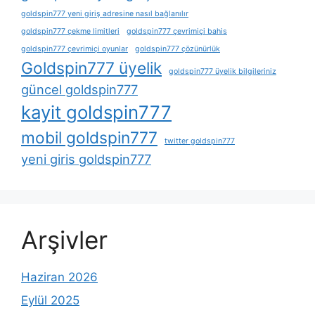
goldspin777 yeni giriş adresine nasıl bağlanılır
goldspin777 çekme limitleri
goldspin777 çevrimiçi bahis
goldspin777 çevrimiçi oyunlar
goldspin777 çözünürlük
Goldspin777 üyelik
goldspin777 üyelik bilgileriniz
güncel goldspin777
kayit goldspin777
mobil goldspin777
twitter goldspin777
yeni giris goldspin777
Arşivler
Haziran 2026
Eylül 2025