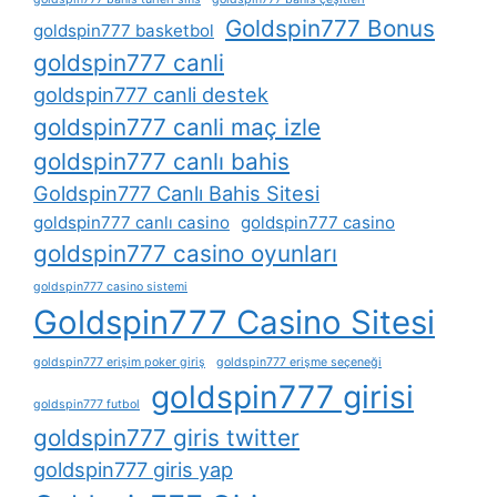
Goldspin777 Bonus
goldspin777 basketbol
goldspin777 canli
goldspin777 canli destek
goldspin777 canli maç izle
goldspin777 canlı bahis
Goldspin777 Canlı Bahis Sitesi
goldspin777 canlı casino
goldspin777 casino
goldspin777 casino oyunları
goldspin777 casino sistemi
Goldspin777 Casino Sitesi
goldspin777 erişim poker giriş
goldspin777 erişme seçeneği
goldspin777 girisi
goldspin777 futbol
goldspin777 giris twitter
goldspin777 giris yap