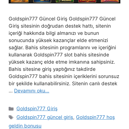
Goldspin777 Güncel Giriş Goldspin777 Güncel
Giriş sitesinin doğrudan destek hattı, sitenin
içeriği hakkında bilgi almanızı ve bunun
sonucunda yüksek kazançlar elde etmenizi
sağlar. Bahis sitesinin programlarını ve içeriğini
kullanarak Goldspin777 slot bahis sitesinde
yüksek kazanç elde etme imkanına sahipsiniz.
Bahis sitesine giriş yaptığınız takdirde
Goldspin777 bahis sitesinin içeriklerini sorunsuz
bir şekilde kullanabilirsiniz. Sitenin canlı destek
…
Devamını oku…
Kategoriler
Goldspin777 Giriş
Etiketler
Goldspin777 güncel giriş
,
Goldspin777 hoş
geldin bonusu