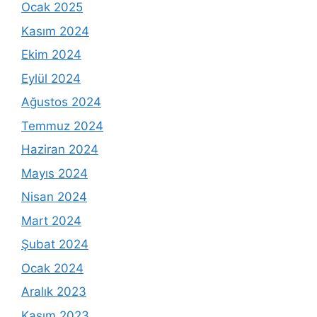
Ocak 2025
Kasım 2024
Ekim 2024
Eylül 2024
Ağustos 2024
Temmuz 2024
Haziran 2024
Mayıs 2024
Nisan 2024
Mart 2024
Şubat 2024
Ocak 2024
Aralık 2023
Kasım 2023