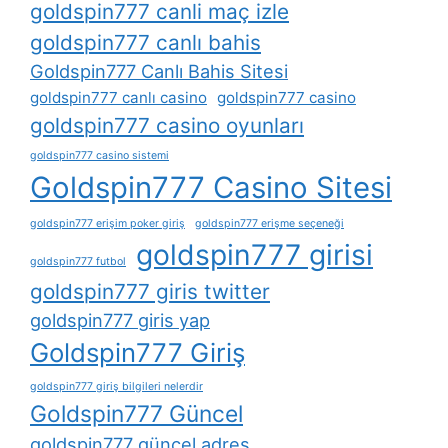
goldspin777 canli maç izle
goldspin777 canlı bahis
Goldspin777 Canlı Bahis Sitesi
goldspin777 canlı casino
goldspin777 casino
goldspin777 casino oyunları
goldspin777 casino sistemi
Goldspin777 Casino Sitesi
goldspin777 erişim poker giriş
goldspin777 erişme seçeneği
goldspin777 girisi
goldspin777 futbol
goldspin777 giris twitter
goldspin777 giris yap
Goldspin777 Giriş
goldspin777 giriş bilgileri nelerdir
Goldspin777 Güncel
goldspin777 güncel adres