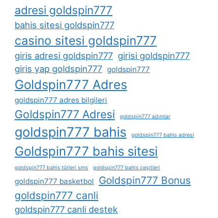
adresi goldspin777
bahis sitesi goldspin777
casino sitesi goldspin777
giris adresi goldspin777
girisi goldspin777
giris yap goldspin777
goldspin777
Goldspin777 Adres
goldspin777 adres bilgileri
Goldspin777 Adresi
goldspin777 adımlar
goldspin777 bahis
goldspin777 bahis adresi
Goldspin777 bahis sitesi
goldspin777 bahis türleri sms
goldspin777 bahis çeşitleri
Goldspin777 Bonus
goldspin777 basketbol
goldspin777 canli
goldspin777 canli destek