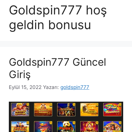
Goldspin777 hoş
geldin bonusu
Goldspin777 Güncel
Giriş
Eylül 15, 2022
Yazarı:
goldspin777