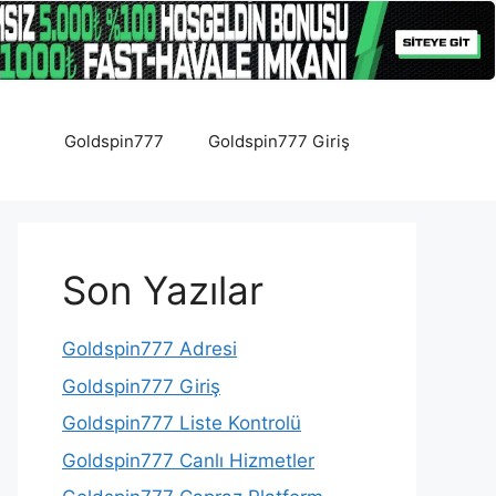
Goldspin777
Goldspin777 Giriş
Son Yazılar
Goldspin777 Adresi
Goldspin777 Giriş
Goldspin777 Liste Kontrolü
Goldspin777 Canlı Hizmetler