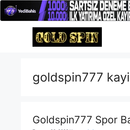
İçeriğe
atla
goldspin777 kayi
Goldspin777 Spor Ba