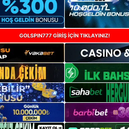
GOLSPIN777 GİRİŞ İÇİN TIKLAYINIZ!