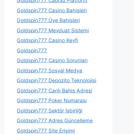
Goldspin777 Çapraz Platform
Goldspin777 Casino Bahisleri
Goldspin777 Üye Bahisleri
Goldspin777 Mevduat Sistemi
Goldspin777 Casino Keyfi
Goldspin777
Goldspin777 Casino Sorunları
Goldspin777 Sosyal Medya
Goldspin777 Depozito Teknolojisi
Goldspin777 Canlı Bahis Adresi
Goldspin777 Poker Numarası
Goldspin777 Sektör İşbirliği
Goldspin777 Adres Güncelleme
Goldspin777 Site Erişimi