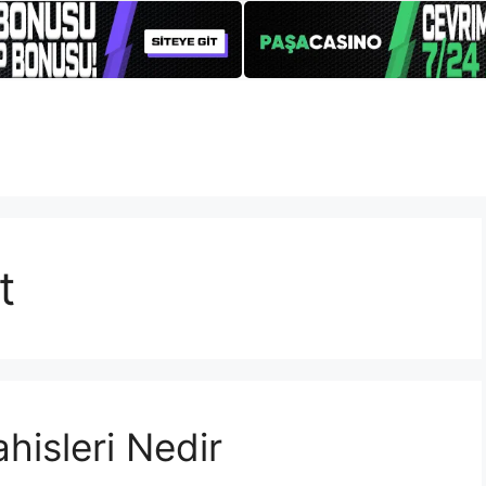
t
hisleri Nedir