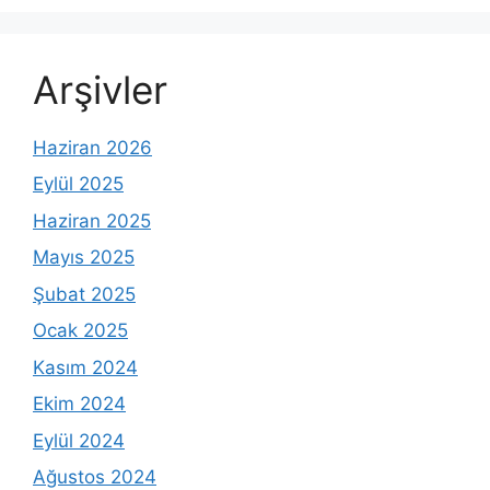
Arşivler
Haziran 2026
Eylül 2025
Haziran 2025
Mayıs 2025
Şubat 2025
Ocak 2025
Kasım 2024
Ekim 2024
Eylül 2024
Ağustos 2024