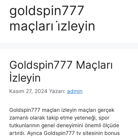
goldspin777
maçları i̇zleyin
Goldspin777 Maçları
İzleyin
Kasım 27, 2024
Yazarı:
admin
Goldspin777 maçları izleyin maçları gerçek
zamanlı olarak takip etme yeteneği, spor
tutkunlarının genel deneyimini önemli ölçüde
artırdı. Ayrıca Goldspin777 tv sitesinin bonus