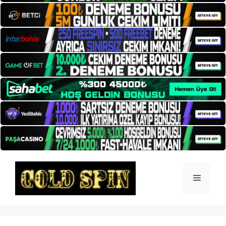
İçeriğe
atla
Menü