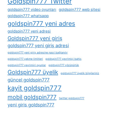
Goldspin777 Twitter
goldspin777 video oyunları
goldspin777 web sitesi
goldspin777 whatsapp
goldspin777 yeni adres
goldspin777 yeni adresi
Goldspin777 yeni giriş
goldspin777 yeni giriş adresi
goldspin777 yeni giriş adresine nasıl bağlanılır
goldspin777 çekme limitleri
goldspin777 çevrimiçi bahis
goldspin777 çevrimiçi oyunlar
goldspin777 çözünürlük
Goldspin777 üyelik
goldspin777 üyelik bilgileriniz
güncel goldspin777
kayit goldspin777
mobil goldspin777
twitter goldspin777
yeni giris goldspin777