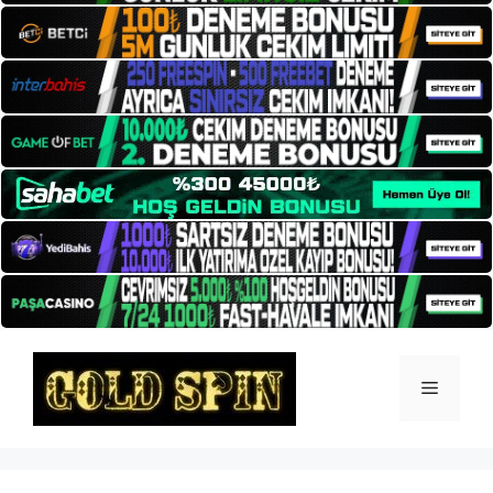
İçeriğe
atla
Menü