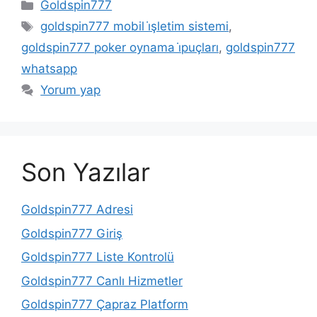
Kategoriler
Goldspin777
Etiketler
goldspin777 mobil i̇şletim sistemi
,
goldspin777 poker oynama i̇puçları
,
goldspin777
whatsapp
Yorum yap
Son Yazılar
Goldspin777 Adresi
Goldspin777 Giriş
Goldspin777 Liste Kontrolü
Goldspin777 Canlı Hizmetler
Goldspin777 Çapraz Platform