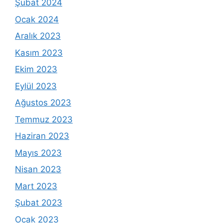
Şubat 2024
Ocak 2024
Aralık 2023
Kasım 2023
Ekim 2023
Eylül 2023
Ağustos 2023
Temmuz 2023
Haziran 2023
Mayıs 2023
Nisan 2023
Mart 2023
Şubat 2023
Ocak 2023