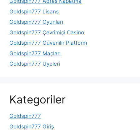
Goldspin777 Adres Kapatma
Goldspin777 Lisans
Goldspin777 Oyunları
Goldspin777 Çevrimiçi Casino
Goldspin777 Güvenilir Platform
Goldspin777 Maçları
Goldspin777 Üyeleri
Kategoriler
Goldspin777
Goldspin777 Giriş