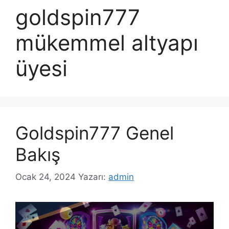
goldspin777
mükemmel altyapı
üyesi
Goldspin777 Genel
Bakış
Ocak 24, 2024
Yazarı:
admin