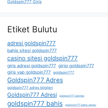
Goldspin777 Giriş
Etiket Bulutu
adresi goldspin777
bahis sitesi goldspin777
casino sitesi goldspin777
giris adresi goldspin777
girisi goldspin777
giris yap goldspin777
goldspin777
Goldspin777 Adres
goldspin777 adres bilgileri
Goldspin777 Adresi
goldspin777 adımlar
goldspin777 bahis
goldspin777 bahis adresi