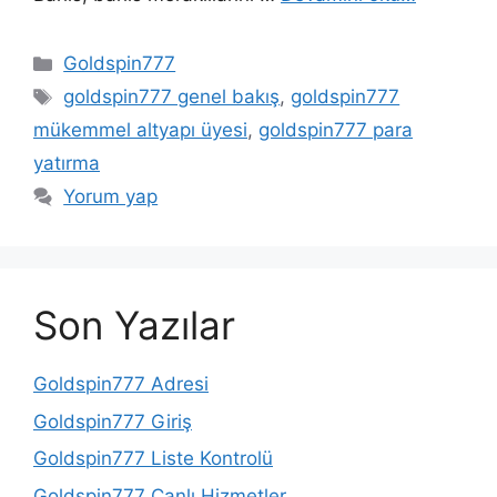
Kategoriler
Goldspin777
Etiketler
goldspin777 genel bakış
,
goldspin777
mükemmel altyapı üyesi
,
goldspin777 para
yatırma
Yorum yap
Son Yazılar
Goldspin777 Adresi
Goldspin777 Giriş
Goldspin777 Liste Kontrolü
Goldspin777 Canlı Hizmetler