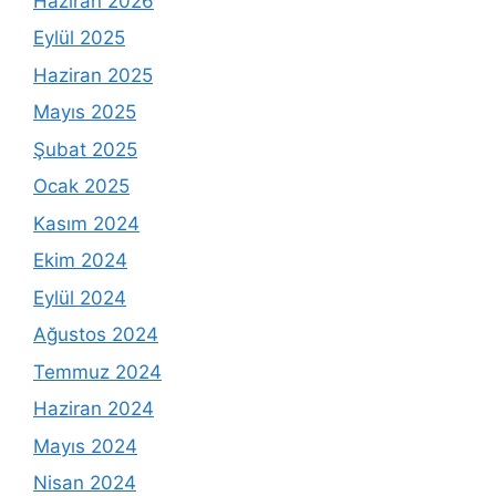
Haziran 2026
Eylül 2025
Haziran 2025
Mayıs 2025
Şubat 2025
Ocak 2025
Kasım 2024
Ekim 2024
Eylül 2024
Ağustos 2024
Temmuz 2024
Haziran 2024
Mayıs 2024
Nisan 2024