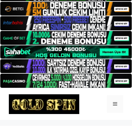
İçeriğe
atla
Menü