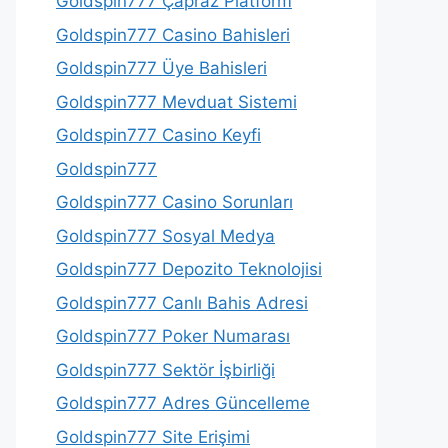
Goldspin777 Çapraz Platform
Goldspin777 Casino Bahisleri
Goldspin777 Üye Bahisleri
Goldspin777 Mevduat Sistemi
Goldspin777 Casino Keyfi
Goldspin777
Goldspin777 Casino Sorunları
Goldspin777 Sosyal Medya
Goldspin777 Depozito Teknolojisi
Goldspin777 Canlı Bahis Adresi
Goldspin777 Poker Numarası
Goldspin777 Sektör İşbirliği
Goldspin777 Adres Güncelleme
Goldspin777 Site Erişimi