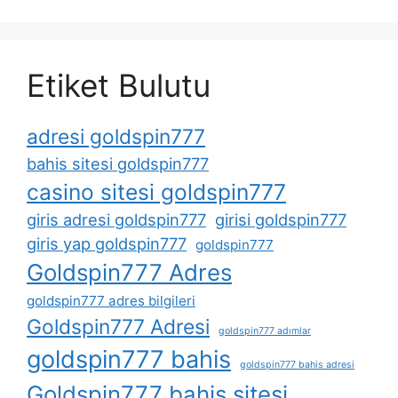
Etiket Bulutu
adresi goldspin777
bahis sitesi goldspin777
casino sitesi goldspin777
giris adresi goldspin777
girisi goldspin777
giris yap goldspin777
goldspin777
Goldspin777 Adres
goldspin777 adres bilgileri
Goldspin777 Adresi
goldspin777 adımlar
goldspin777 bahis
goldspin777 bahis adresi
Goldspin777 bahis sitesi