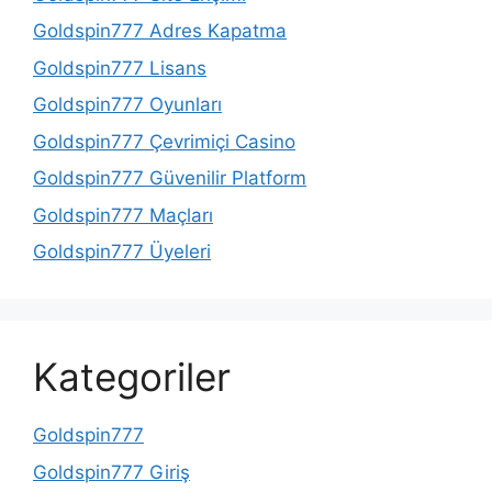
Goldspin777 Adres Kapatma
Goldspin777 Lisans
Goldspin777 Oyunları
Goldspin777 Çevrimiçi Casino
Goldspin777 Güvenilir Platform
Goldspin777 Maçları
Goldspin777 Üyeleri
Kategoriler
Goldspin777
Goldspin777 Giriş