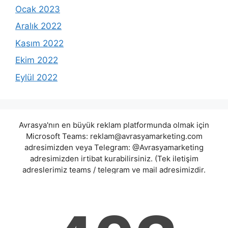
Ocak 2023
Aralık 2022
Kasım 2022
Ekim 2022
Eylül 2022
Avrasya'nın en büyük reklam platformunda olmak için
Microsoft Teams:
reklam@avrasyamarketing.com
adresimizden veya Telegram: @Avrasyamarketing
adresimizden irtibat kurabilirsiniz. (Tek iletişim
adreslerimiz teams / telegram ve mail adresimizdir.
Harici hiçbir iletişim adresimiz bulunmamaktadır.
Lütfen itibar etmeyiniz.) Türkiye yasalarına göre 7258
sayılı kanun uyarınca yasa dışı bahis oynamanın
cezaları mevcuttur. Şu an bulunduğunuz site hiç bir
şekilde illegal bahis oyunları oynatmıyor ve oynamaya