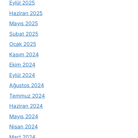
Eylül 2025
Haziran 2025
Mayıs 2025
Şubat 2025
Ocak 2025
Kasım 2024
Ekim 2024
Eylül 2024
Ağustos 2024
Temmuz 2024
Haziran 2024
Mayıs 2024
Nisan 2024
Mart 2024