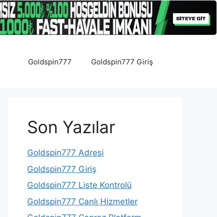
Goldspin777
Goldspin777 Giriş
Son Yazılar
Goldspin777 Adresi
Goldspin777 Giriş
Goldspin777 Liste Kontrolü
Goldspin777 Canlı Hizmetler