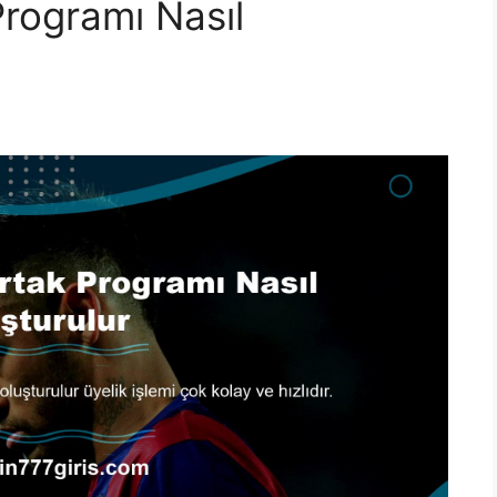
rogramı Nasıl