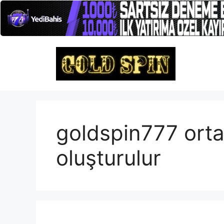
İçeriğe
atla
goldspin777 orta
oluşturulur