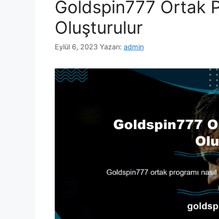
Goldspin777 Ortak P
Oluşturulur
Eylül 6, 2023
Yazarı:
admin