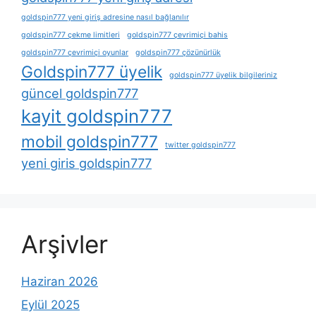
goldspin777 yeni giriş adresine nasıl bağlanılır
goldspin777 çekme limitleri
goldspin777 çevrimiçi bahis
goldspin777 çevrimiçi oyunlar
goldspin777 çözünürlük
Goldspin777 üyelik
goldspin777 üyelik bilgileriniz
güncel goldspin777
kayit goldspin777
mobil goldspin777
twitter goldspin777
yeni giris goldspin777
Arşivler
Haziran 2026
Eylül 2025