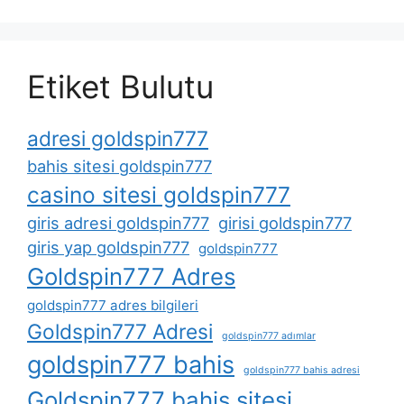
Etiket Bulutu
adresi goldspin777
bahis sitesi goldspin777
casino sitesi goldspin777
giris adresi goldspin777
girisi goldspin777
giris yap goldspin777
goldspin777
Goldspin777 Adres
goldspin777 adres bilgileri
Goldspin777 Adresi
goldspin777 adımlar
goldspin777 bahis
goldspin777 bahis adresi
Goldspin777 bahis sitesi