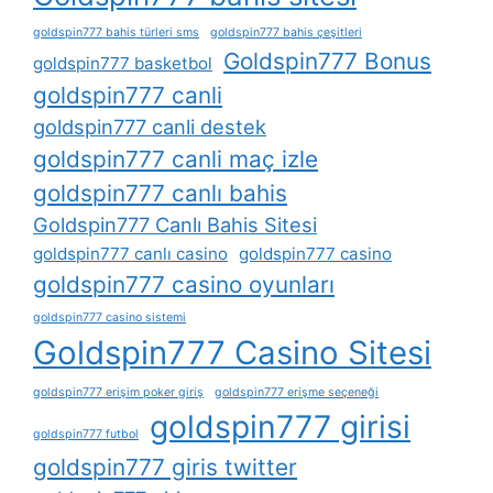
goldspin777 bahis türleri sms
goldspin777 bahis çeşitleri
Goldspin777 Bonus
goldspin777 basketbol
goldspin777 canli
goldspin777 canli destek
goldspin777 canli maç izle
goldspin777 canlı bahis
Goldspin777 Canlı Bahis Sitesi
goldspin777 canlı casino
goldspin777 casino
goldspin777 casino oyunları
goldspin777 casino sistemi
Goldspin777 Casino Sitesi
goldspin777 erişim poker giriş
goldspin777 erişme seçeneği
goldspin777 girisi
goldspin777 futbol
goldspin777 giris twitter