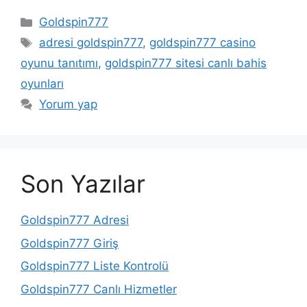
Kategoriler
Goldspin777
Etiketler
adresi goldspin777
,
goldspin777 casino
oyunu tanıtımı
,
goldspin777 sitesi canlı bahis
oyunları
Yorum yap
Son Yazılar
Goldspin777 Adresi
Goldspin777 Giriş
Goldspin777 Liste Kontrolü
Goldspin777 Canlı Hizmetler