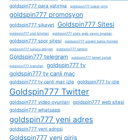
goldspin777 para yatırma
goldspin777 poker giriş
goldspin777 promosyon
Goldspin777 Sitesi
goldspin777 sikayet
goldspin777 slot bilgileri
goldspin777 slots web yayını oyunları
goldspin777 spor sitesi
goldspin777 sürekli bahis hizmeti
goldspin777 sürücü ehliyeti
goldspin777 tahmin
Goldspin777 telegram
goldspin777 temel zorluk
goldspin777 tv
goldspin777 transferi
goldspin777 tv canli maç
goldspin777 tv canli maç izle
goldspin777 tv izle
Goldspin777 Twitter
goldspin777 video oyunları
goldspin777 web sitesi
goldspin777 whatsapp
goldspin777 yeni adres
goldspin777 yeni adresi
Goldspin777 yeni giriş