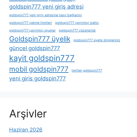
goldspin777 yeni giriş adresi
goldspin777 yeni giriş adresine nasıl bağlanılır
goldspin777 çekme limitleri
goldspin777 çevrimiçi bahis
goldspin777 çevrimiçi oyunlar
goldspin777 çözünürlük
Goldspin777 üyelik
goldspin777 üyelik bilgileriniz
güncel goldspin777
kayit goldspin777
mobil goldspin777
twitter goldspin777
yeni giris goldspin777
Arşivler
Haziran 2026