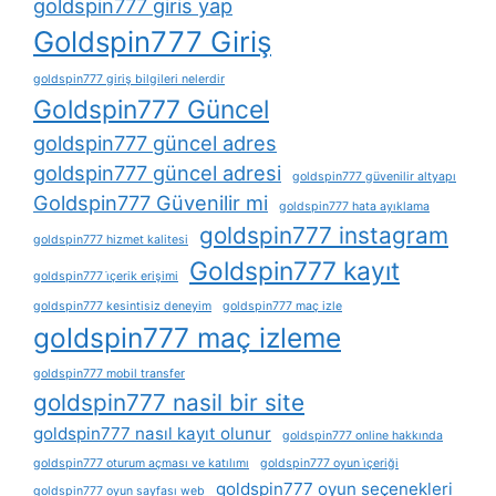
goldspin777 giris yap
Goldspin777 Giriş
goldspin777 giriş bilgileri nelerdir
Goldspin777 Güncel
goldspin777 güncel adres
goldspin777 güncel adresi
goldspin777 güvenilir altyapı
Goldspin777 Güvenilir mi
goldspin777 hata ayıklama
goldspin777 instagram
goldspin777 hizmet kalitesi
Goldspin777 kayıt
goldspin777 i̇çerik erişimi
goldspin777 kesintisiz deneyim
goldspin777 maç izle
goldspin777 maç izleme
goldspin777 mobil transfer
goldspin777 nasil bir site
goldspin777 nasıl kayıt olunur
goldspin777 online hakkında
goldspin777 oturum açması ve katılımı
goldspin777 oyun i̇çeriği
goldspin777 oyun seçenekleri
goldspin777 oyun sayfası web