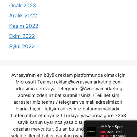
Ocak 2023
Aralık 2022
Kasım 2022
Ekim 2022
Eylül 2022
Avrasya'nın en büyük reklam platformunda olmak için
Microsoft Teams:
reklam@avrasyamarketing.com
adresimizden veya Telegram: @Avrasyamarketing
adresimizden irtibat kurabilirsiniz. (Tek iletişim
adreslerimiz teams / telegram ve mail adresimizdir.
Harici hiçbir iletişim adresimiz bulunmamaktadır.
Lütfen itibar etmeyiniz.) Türkiye yasalarına göre 7258
sayılı kanun uyarınca yasa dışı bahis oynamanın
cezaları mevcuttur. Şu an bulunduğunuz site hiç bir
şekilde illegal bahis oyunları oynatmıyor ve oynamaya