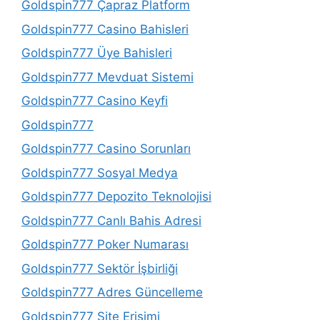
Goldspin777 Çapraz Platform
Goldspin777 Casino Bahisleri
Goldspin777 Üye Bahisleri
Goldspin777 Mevduat Sistemi
Goldspin777 Casino Keyfi
Goldspin777
Goldspin777 Casino Sorunları
Goldspin777 Sosyal Medya
Goldspin777 Depozito Teknolojisi
Goldspin777 Canlı Bahis Adresi
Goldspin777 Poker Numarası
Goldspin777 Sektör İşbirliği
Goldspin777 Adres Güncelleme
Goldspin777 Site Erişimi