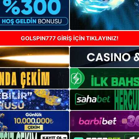
GOLSPIN777 GİRİŞ İÇİN TIKLAYINIZ!