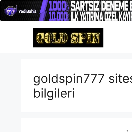
İçeriğe
atla
goldspin777 sitesi
bilgileri