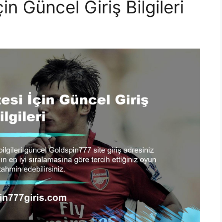
in Güncel Giriş Bilgileri