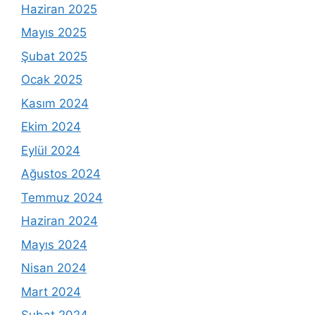
Haziran 2025
Mayıs 2025
Şubat 2025
Ocak 2025
Kasım 2024
Ekim 2024
Eylül 2024
Ağustos 2024
Temmuz 2024
Haziran 2024
Mayıs 2024
Nisan 2024
Mart 2024