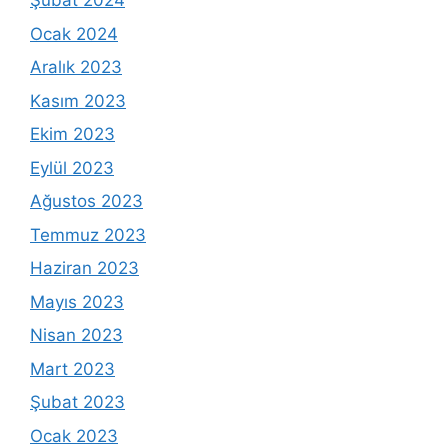
Şubat 2024
Ocak 2024
Aralık 2023
Kasım 2023
Ekim 2023
Eylül 2023
Ağustos 2023
Temmuz 2023
Haziran 2023
Mayıs 2023
Nisan 2023
Mart 2023
Şubat 2023
Ocak 2023