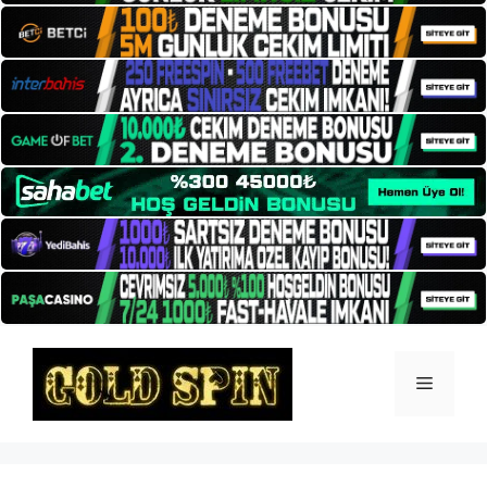
İçeriğe
atla
Menü