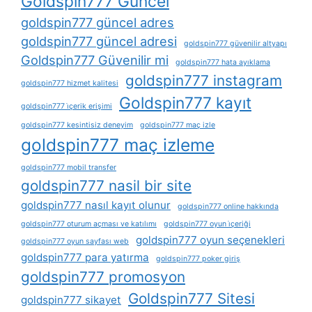
Goldspin777 Güncel
goldspin777 güncel adres
goldspin777 güncel adresi
goldspin777 güvenilir altyapı
Goldspin777 Güvenilir mi
goldspin777 hata ayıklama
goldspin777 instagram
goldspin777 hizmet kalitesi
Goldspin777 kayıt
goldspin777 i̇çerik erişimi
goldspin777 kesintisiz deneyim
goldspin777 maç izle
goldspin777 maç izleme
goldspin777 mobil transfer
goldspin777 nasil bir site
goldspin777 nasıl kayıt olunur
goldspin777 online hakkında
goldspin777 oturum açması ve katılımı
goldspin777 oyun i̇çeriği
goldspin777 oyun seçenekleri
goldspin777 oyun sayfası web
goldspin777 para yatırma
goldspin777 poker giriş
goldspin777 promosyon
Goldspin777 Sitesi
goldspin777 sikayet