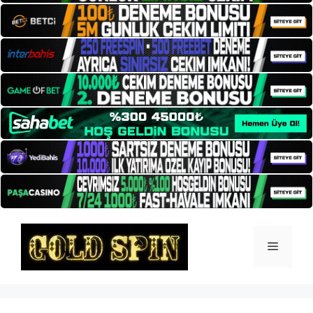
İçeriğe
atla
Menü