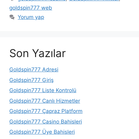
goldspin777 web
Yorum yap
Son Yazılar
Goldspin777 Adresi
Goldspin777 Giriş
Goldspin777 Liste Kontrolü
Goldspin777 Canlı Hizmetler
Goldspin777 Çapraz Platform
Goldspin777 Casino Bahisleri
Goldspin777 Üye Bahisleri