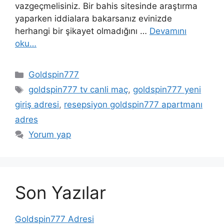
vazgeçmelisiniz. Bir bahis sitesinde araştırma
yaparken iddialara bakarsanız evinizde
herhangi bir şikayet olmadığını …
Devamını
oku…
Kategoriler
Goldspin777
Etiketler
goldspin777 tv canli maç
,
goldspin777 yeni
giriş adresi
,
resepsiyon goldspin777 apartmanı
adres
Yorum yap
Son Yazılar
Goldspin777 Adresi