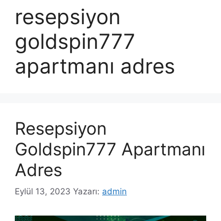
resepsiyon
goldspin777
apartmanı adres
Resepsiyon
Goldspin777 Apartmanı
Adres
Eylül 13, 2023
Yazarı:
admin