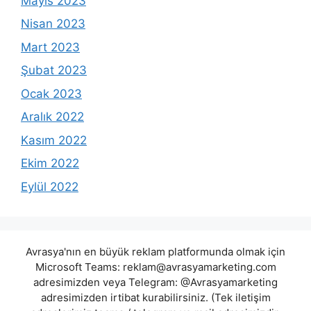
Mayıs 2023
Nisan 2023
Mart 2023
Şubat 2023
Ocak 2023
Aralık 2022
Kasım 2022
Ekim 2022
Eylül 2022
Avrasya'nın en büyük reklam platformunda olmak için
Microsoft Teams:
reklam@avrasyamarketing.com
adresimizden veya Telegram: @Avrasyamarketing
adresimizden irtibat kurabilirsiniz. (Tek iletişim