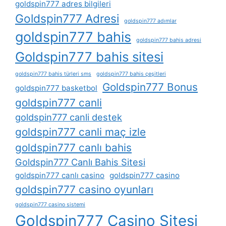
goldspin777 adres bilgileri
Goldspin777 Adresi
goldspin777 adımlar
goldspin777 bahis
goldspin777 bahis adresi
Goldspin777 bahis sitesi
goldspin777 bahis türleri sms
goldspin777 bahis çeşitleri
Goldspin777 Bonus
goldspin777 basketbol
goldspin777 canli
goldspin777 canli destek
goldspin777 canli maç izle
goldspin777 canlı bahis
Goldspin777 Canlı Bahis Sitesi
goldspin777 canlı casino
goldspin777 casino
goldspin777 casino oyunları
goldspin777 casino sistemi
Goldspin777 Casino Sitesi