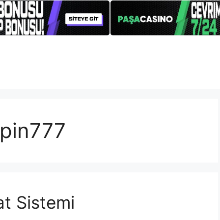
spin777
t Sistemi