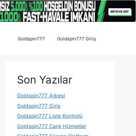
Goldspin777
Goldspin777 Giriş
Son Yazılar
Goldspin777 Adresi
Goldspin777 Giriş
Goldspin777 Liste Kontrolü
Goldspin777 Canlı Hizmetler