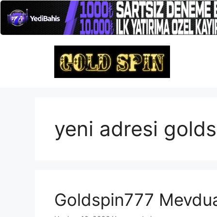
İçeriğe
atla
yeni adresi gold
Goldspin777 Mevdua