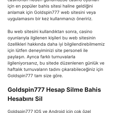
için en popüler bahis sitesi haline geldiğini
anlamak için Goldspin777 web sitesini veya
uygulamasını bir kez kullanmanızı öneririz.
Bu web sitesini kullandıktan sonra, casino
oyunlarıyla ilgilenen kişileri bu web sitesinin
özellikleri hakkında daha iyi bilgilendirebilmemiz
için lütfen deneyiminizi site personeli ile
paylaşın. Ayrıca farklı turnuvalarla
ilgileniyorsanız, bu sitede düzenlenen günlük ve
haftalık turnuvaların tadını çıkarabileceğiniz için
Goldspin777 tam size göre.
Goldspin777 Hesap Silme Bahis
Hesabını Sil
Goldspin777 IOS ve Android için çok özel