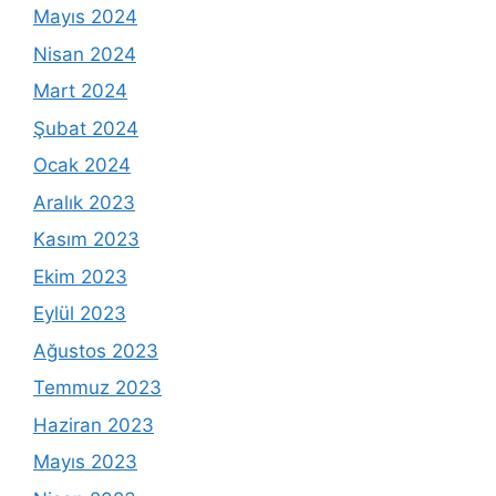
Mayıs 2024
Nisan 2024
Mart 2024
Şubat 2024
Ocak 2024
Aralık 2023
Kasım 2023
Ekim 2023
Eylül 2023
Ağustos 2023
Temmuz 2023
Haziran 2023
Mayıs 2023