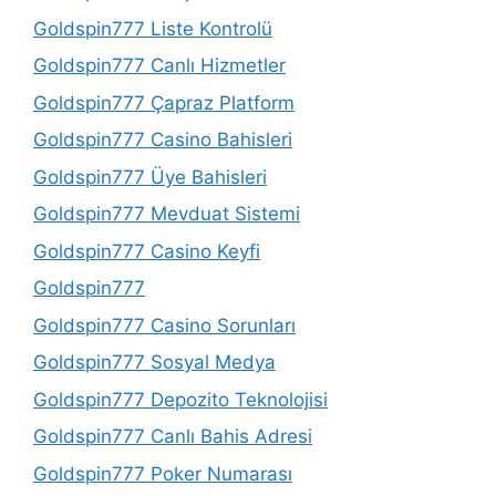
Goldspin777 Liste Kontrolü
Goldspin777 Canlı Hizmetler
Goldspin777 Çapraz Platform
Goldspin777 Casino Bahisleri
Goldspin777 Üye Bahisleri
Goldspin777 Mevduat Sistemi
Goldspin777 Casino Keyfi
Goldspin777
Goldspin777 Casino Sorunları
Goldspin777 Sosyal Medya
Goldspin777 Depozito Teknolojisi
Goldspin777 Canlı Bahis Adresi
Goldspin777 Poker Numarası