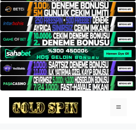
İçeriğe
atla
Menü