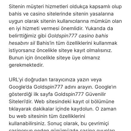
Sitenin müşteri hizmetleri oldukça kapsamlı olup
bahis ve casino sitelerinde sitenin yasalarına
uygun olarak sitenin kullanıcılarına mümkün olan
en iyi hizmeti vermesi önemlidir. Yukarıda da
belirttiğimiz gibi
Goldspin777 casino bahis
hesabını sil
Bahis’in tüm özelliklerini kullanmak
istiyorsanız öncelikle siteye kayıt olmalısınız.
Bunun için öncelikle siteye üye olmanız
gerekmektedir.
URL’yi doğrudan tarayıcınıza yazın veya
Google’da Goldspin777 adını arayın. Google’ın
gösterdiği ilk sayfa Goldspin777 Güvenilir
Siteleri’dir. Web sitesindeki kayıt ol bölümüne
tıklayarak dakikalar içinde kaydolun. O zaman
bu web sitesinin tüm özelliklerini
kullanabilirsiniz. Sonuç olarak, bu çevrimiçi
casinonun neden günümüzde casino oyunları