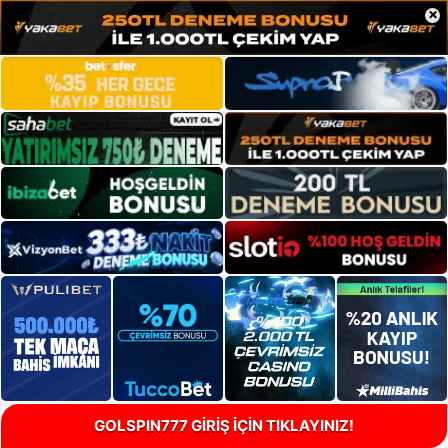
×
GOLSPIN777 GİRİŞ İÇİN TIKLAYINIZ!