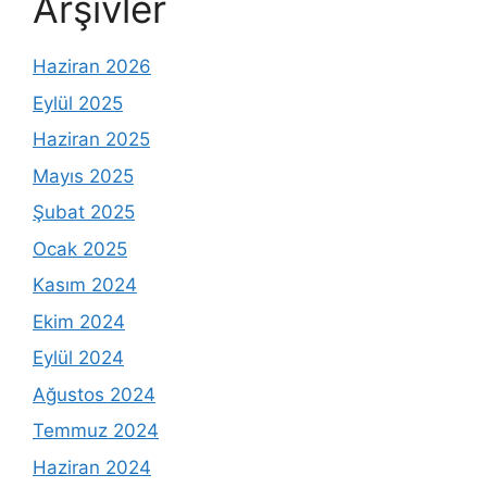
Arşivler
Haziran 2026
Eylül 2025
Haziran 2025
Mayıs 2025
Şubat 2025
Ocak 2025
Kasım 2024
Ekim 2024
Eylül 2024
Ağustos 2024
Temmuz 2024
Haziran 2024