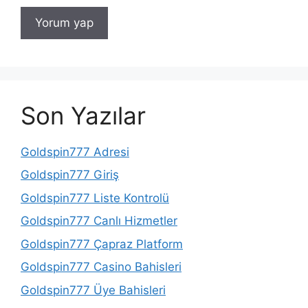
Son Yazılar
Goldspin777 Adresi
Goldspin777 Giriş
Goldspin777 Liste Kontrolü
Goldspin777 Canlı Hizmetler
Goldspin777 Çapraz Platform
Goldspin777 Casino Bahisleri
Goldspin777 Üye Bahisleri