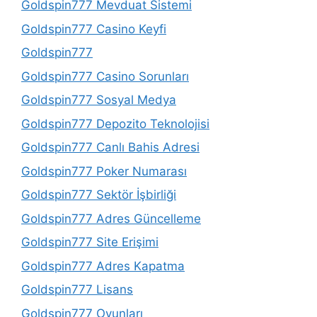
Goldspin777 Mevduat Sistemi
Goldspin777 Casino Keyfi
Goldspin777
Goldspin777 Casino Sorunları
Goldspin777 Sosyal Medya
Goldspin777 Depozito Teknolojisi
Goldspin777 Canlı Bahis Adresi
Goldspin777 Poker Numarası
Goldspin777 Sektör İşbirliği
Goldspin777 Adres Güncelleme
Goldspin777 Site Erişimi
Goldspin777 Adres Kapatma
Goldspin777 Lisans
Goldspin777 Oyunları