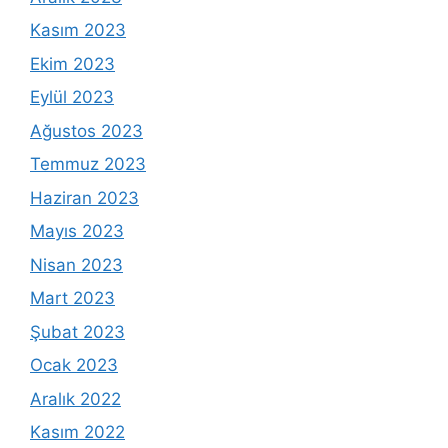
Kasım 2023
Ekim 2023
Eylül 2023
Ağustos 2023
Temmuz 2023
Haziran 2023
Mayıs 2023
Nisan 2023
Mart 2023
Şubat 2023
Ocak 2023
Aralık 2022
Kasım 2022