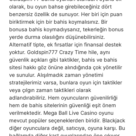
olarak, bu oyun bahse girebileceğiniz dört
benzersiz özellik de sunuyor. Her biri için puan
biriktirmek için bir bahis koymalısınız. Bir
bonusa bahis koymadıysanız, tekerleğin bonus
yerde durma olasılığını düşünebilirsiniz.
Alternatif tipte, ek fırsatlar için finansal destek
yoktur. Goldspin777 Crazy Time hile, aynı
güvenlik açıkları gibi taktikler, bahis ve bahis
sitesi hakkı göz önüne alındığında çok yönetilir
ve sunulur. Alışılmadık zaman yönetimi
stratejilerimiz varsa, bunlara oyun için taktikler
veya çılgın zaman taktikleri olarak
adlandırabiliriz. Hem oyuncuların güvenilirliği
hem de bahis sitelerinin güvenliği eşit önem
verilmektedir. Mega Ball Live Casino oyunu
mevcut popüler seçeneklerden biridir. Blackjack
diğer oyunculara değil, satıcıya, oyuna karşı. Bu
bağlamda diğer kart oyunlarından öne çıkıyor.