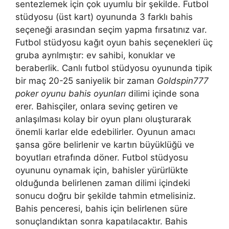
sentezlemek için çok uyumlu bir şekilde. Futbol
stüdyosu (üst kart) oyununda 3 farklı bahis
seçeneği arasından seçim yapma fırsatınız var.
Futbol stüdyosu kağıt oyun bahis seçenekleri üç
gruba ayrılmıştır: ev sahibi, konuklar ve
beraberlik. Canlı futbol stüdyosu oyununda tipik
bir maç 20-25 saniyelik bir zaman
Goldspin777
poker oyunu bahis oyunları
dilimi içinde sona
erer. Bahisçiler, onlara sevinç getiren ve
anlaşılması kolay bir oyun planı oluşturarak
önemli karlar elde edebilirler. Oyunun amacı
şansa göre belirlenir ve kartın büyüklüğü ve
boyutları etrafında döner. Futbol stüdyosu
oyununu oynamak için, bahisler yürürlükte
olduğunda belirlenen zaman dilimi içindeki
sonucu doğru bir şekilde tahmin etmelisiniz.
Bahis penceresi, bahis için belirlenen süre
sonuçlandıktan sonra kapatılacaktır. Bahis