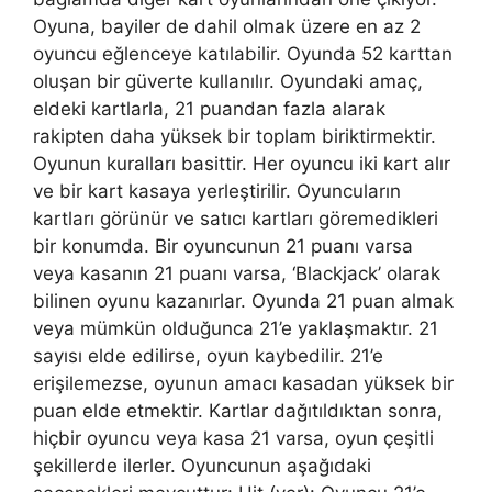
Oyuna, bayiler de dahil olmak üzere en az 2
oyuncu eğlenceye katılabilir. Oyunda 52 karttan
oluşan bir güverte kullanılır. Oyundaki amaç,
eldeki kartlarla, 21 puandan fazla alarak
rakipten daha yüksek bir toplam biriktirmektir.
Oyunun kuralları basittir. Her oyuncu iki kart alır
ve bir kart kasaya yerleştirilir. Oyuncuların
kartları görünür ve satıcı kartları göremedikleri
bir konumda. Bir oyuncunun 21 puanı varsa
veya kasanın 21 puanı varsa, ‘Blackjack’ olarak
bilinen oyunu kazanırlar. Oyunda 21 puan almak
veya mümkün olduğunca 21’e yaklaşmaktır. 21
sayısı elde edilirse, oyun kaybedilir. 21’e
erişilemezse, oyunun amacı kasadan yüksek bir
puan elde etmektir. Kartlar dağıtıldıktan sonra,
hiçbir oyuncu veya kasa 21 varsa, oyun çeşitli
şekillerde ilerler. Oyuncunun aşağıdaki