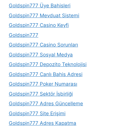
Goldspin777 Üye Bahisleri
Goldspin777 Mevduat Sistemi
Goldspin777 Casino Keyfi
Goldspin777
Goldspin777 Casino Sorunları
Goldspin777 Sosyal Medya
Goldspin777 Depozito Teknolojisi
Goldspin777 Canlı Bahis Adresi
Goldspin777 Poker Numarası
Goldspin777 Sektör İşbirliği
Goldspin777 Adres Güncelleme
Goldspin777 Site Erişimi
Goldspin777 Adres Kapatma