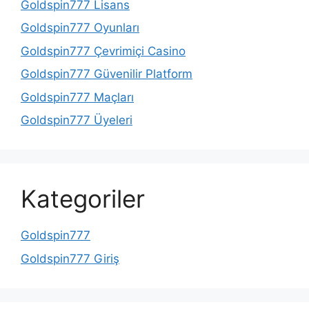
Goldspin777 Lisans
Goldspin777 Oyunları
Goldspin777 Çevrimiçi Casino
Goldspin777 Güvenilir Platform
Goldspin777 Maçları
Goldspin777 Üyeleri
Kategoriler
Goldspin777
Goldspin777 Giriş