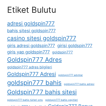
Etiket Bulutu
adresi goldspin777
bahis sitesi goldspin777
casino sitesi goldspin777
giris adresi goldspin777
girisi goldspin777
giris yap goldspin777
goldspin777
Goldspin777 Adres
goldspin777 adres bilgileri
Goldspin777 Adresi
goldspin777 adımlar
goldspin777 bahis
goldspin777 bahis adresi
Goldspin777 bahis sitesi
goldspin777 bahis türleri sms
goldspin777 bahis çeşitleri