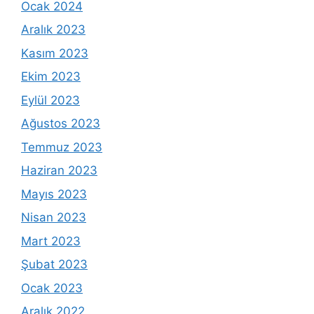
Ocak 2024
Aralık 2023
Kasım 2023
Ekim 2023
Eylül 2023
Ağustos 2023
Temmuz 2023
Haziran 2023
Mayıs 2023
Nisan 2023
Mart 2023
Şubat 2023
Ocak 2023
Aralık 2022