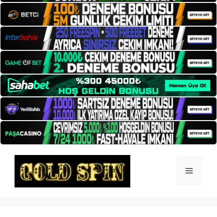
İçeriğe
atla
Menü