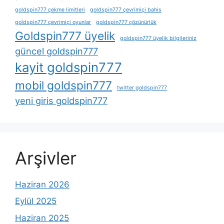
goldspin777 çekme limitleri
goldspin777 çevrimiçi bahis
goldspin777 çevrimiçi oyunlar
goldspin777 çözünürlük
Goldspin777 üyelik
goldspin777 üyelik bilgileriniz
güncel goldspin777
kayit goldspin777
mobil goldspin777
twitter goldspin777
yeni giris goldspin777
Arşivler
Haziran 2026
Eylül 2025
Haziran 2025