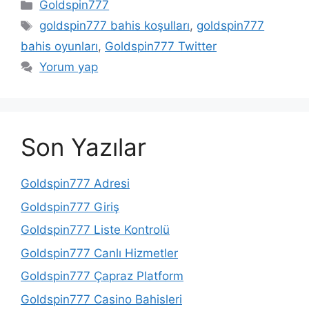
Kategoriler
Goldspin777
Etiketler
goldspin777 bahis koşulları
,
goldspin777
bahis oyunları
,
Goldspin777 Twitter
Yorum yap
Son Yazılar
Goldspin777 Adresi
Goldspin777 Giriş
Goldspin777 Liste Kontrolü
Goldspin777 Canlı Hizmetler
Goldspin777 Çapraz Platform
Goldspin777 Casino Bahisleri