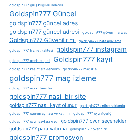
goldspin777 giriş bilgileri nelerdir
Goldspin777 Güncel
goldspin777 güncel adres
goldspin777 güncel adresi
goldspin777 güvenilir altyapı
Goldspin777 Güvenilir mi
goldspin777 hata ayıklama
goldspin777 instagram
goldspin777 hizmet kalitesi
Goldspin777 kayıt
goldspin777 i̇çerik erişimi
goldspin777 kesintisiz deneyim
goldspin777 maç izle
goldspin777 maç izleme
goldspin777 mobil transfer
goldspin777 nasil bir site
goldspin777 nasıl kayıt olunur
goldspin777 online hakkında
goldspin777 oturum açması ve katılımı
goldspin777 oyun i̇çeriği
goldspin777 oyun seçenekleri
goldspin777 oyun sayfası web
goldspin777 para yatırma
goldspin777 poker giriş
goldspin777 promosyon