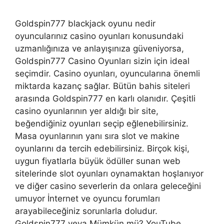
Goldspin777 blackjack oyunu nedir
oyuncularınız casino oyunları konusundaki
uzmanlığınıza ve anlayışınıza güveniyorsa,
Goldspin777 Casino Oyunları sizin için ideal
seçimdir. Casino oyunları, oyuncularına önemli
miktarda kazanç sağlar. Bütün bahis siteleri
arasında Goldspin777 en karlı olanıdır. Çeşitli
casino oyunlarının yer aldığı bir site,
beğendiğiniz oyunları seçip eğlenebilirsiniz.
Masa oyunlarının yanı sıra slot ve makine
oyunlarını da tercih edebilirsiniz. Birçok kişi,
uygun fiyatlarla büyük ödüller sunan web
sitelerinde slot oyunları oynamaktan hoşlanıyor
ve diğer casino severlerin da onlara geleceğini
umuyor İnternet ve oyuncu forumları
arayabileceğiniz sorunlarla doludur.
Goldspin777 veya Mümkün mü? YouTube