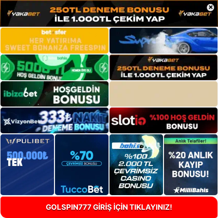
×
GOLSPIN777 GİRİŞ İÇİN TIKLAYINIZ!