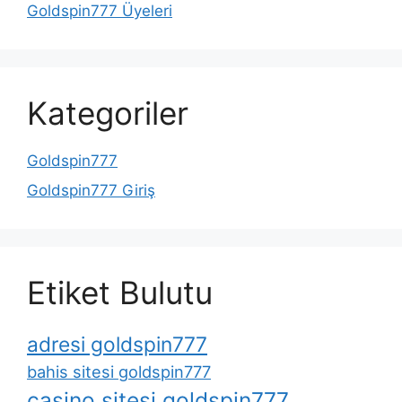
Goldspin777 Üyeleri
Kategoriler
Goldspin777
Goldspin777 Giriş
Etiket Bulutu
adresi goldspin777
bahis sitesi goldspin777
casino sitesi goldspin777