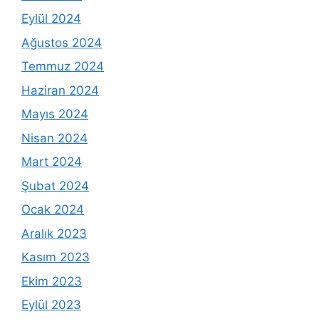
Eylül 2024
Ağustos 2024
Temmuz 2024
Haziran 2024
Mayıs 2024
Nisan 2024
Mart 2024
Şubat 2024
Ocak 2024
Aralık 2023
Kasım 2023
Ekim 2023
Eylül 2023