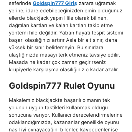
seferinde
Goldspin777 Giriş
zarara uğramak
yerine, idare edebileceğinizden emin olduğunuz
ellerde blackjack yapın Hile olarak bilinen,
dağıtılan kartları ve kalan kartları takip etme
yöntemi hile değildir. Yaban hayatı tespit sistemi
başarı olasılığınızı artırır Asla bir alt sınır, daha
yüksek bir sınır belirlemeyin. Bu sınırlara
ulaştığınızda masayı terk etmeniz tavsiye edilir.
Masada ne kadar çok zaman geçirirseniz
krupiyerle karşılaşma olasılığınız o kadar azalır.
Goldspin777 Rulet Oyunu
Makalemiz blackjackte başarılı olmanın tek
yolunun uygun taktikleri kullanmak olduğu
sonucuna varıyor. Kullanıcı derecelendirmelerine
odaklandığımızda, kazananlar genellikle oyunu
nasıl iyi oynayacağını bilenler, kaybedenler ise