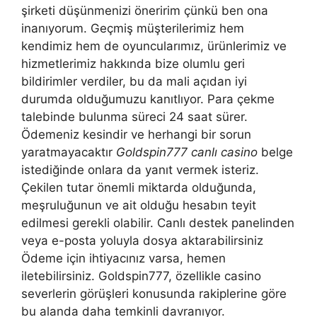
şirketi düşünmenizi öneririm çünkü ben ona
inanıyorum. Geçmiş müşterilerimiz hem
kendimiz hem de oyuncularımız, ürünlerimiz ve
hizmetlerimiz hakkında bize olumlu geri
bildirimler verdiler, bu da mali açıdan iyi
durumda olduğumuzu kanıtlıyor. Para çekme
talebinde bulunma süreci 24 saat sürer.
Ödemeniz kesindir ve herhangi bir sorun
yaratmayacaktır
Goldspin777 canlı casino
belge
istediğinde onlara da yanıt vermek isteriz.
Çekilen tutar önemli miktarda olduğunda,
meşruluğunun ve ait olduğu hesabın teyit
edilmesi gerekli olabilir. Canlı destek panelinden
veya e-posta yoluyla dosya aktarabilirsiniz
Ödeme için ihtiyacınız varsa, hemen
iletebilirsiniz. Goldspin777, özellikle casino
severlerin görüşleri konusunda rakiplerine göre
bu alanda daha temkinli davranıyor.