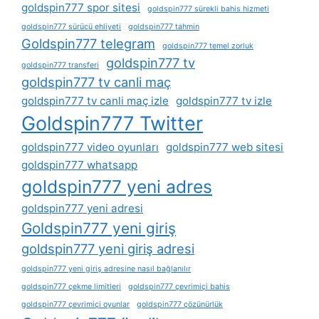
goldspin777 spor sitesi
goldspin777 sürekli bahis hizmeti
goldspin777 sürücü ehliyeti
goldspin777 tahmin
Goldspin777 telegram
goldspin777 temel zorluk
goldspin777 tv
goldspin777 transferi
goldspin777 tv canli maç
goldspin777 tv canli maç izle
goldspin777 tv izle
Goldspin777 Twitter
goldspin777 video oyunları
goldspin777 web sitesi
goldspin777 whatsapp
goldspin777 yeni adres
goldspin777 yeni adresi
Goldspin777 yeni giriş
goldspin777 yeni giriş adresi
goldspin777 yeni giriş adresine nasıl bağlanılır
goldspin777 çekme limitleri
goldspin777 çevrimiçi bahis
goldspin777 çevrimiçi oyunlar
goldspin777 çözünürlük