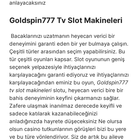
anlayacaksınız
Goldspin777 Tv Slot Makineleri
Bacaklarınızı uzatmanın heyecan verici bir
deneyimini garanti eden bir yer bulmaya çalışın.
Çeşitli türler arasından seçim yapabilirsiniz. Bu
tür çeşitli oyunları kapsar. Slot oyununun geniş
seçenek yelpazesiyle ihtiyaçlarınızı
karşılayacağını garanti ediyoruz ve ihtiyaçlarınızı
karşılayacağından eminiz bu oyun,
Goldspin777
tv slot makineleri
slotu, heyecan verici bire bir
bahis deneyiminin keyfini çıkarmanızı sağlar.
Zafere ulaşmak inanılmaz derecede keyifli ve
sadece katılarak kazanabileceğinizi
anladığınızda hayrete düşeceksiniz Ne olursa
olsun casino tutkunlarının görüşleri bizi bu yere
ve bu türe yönlendiriyor. Siz de artık bu aileye