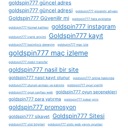
goldspin777 güncel adres
goldspin777 güncel adresi
goldspin777 güvenilir altyapı
Goldspin777 Güvenilir mi
goldspin777 hata ayıklama
goldspin777 instagram
goldspin777 hizmet kalitesi
Goldspin777 kayıt
goldspin777 i̇çerik erişimi
goldspin777 kesintisiz deneyim
goldspin777 maç izle
goldspin777 maç izleme
goldspin777 mobil transfer
goldspin777 nasil bir site
goldspin777 nasıl kayıt olunur
goldspin777 online hakkında
goldspin777 oturum açması ve katılımı
goldspin777 oyun i̇çeriği
goldspin777 oyun seçenekleri
goldspin777 oyun sayfası web
goldspin777 para yatırma
goldspin777 poker giriş
goldspin777 promosyon
Goldspin777 Sitesi
goldspin777 sikayet
goldspin777 slot bilgileri
goldspin777 slots web yayını oyunları