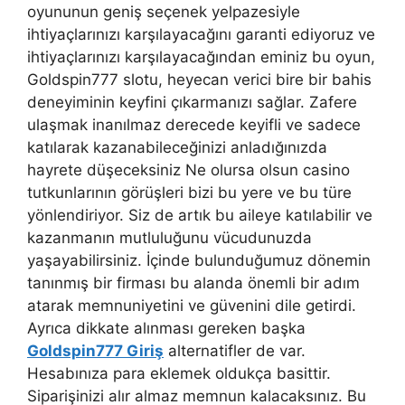
oyununun geniş seçenek yelpazesiyle
ihtiyaçlarınızı karşılayacağını garanti ediyoruz ve
ihtiyaçlarınızı karşılayacağından eminiz bu oyun,
Goldspin777 slotu, heyecan verici bire bir bahis
deneyiminin keyfini çıkarmanızı sağlar. Zafere
ulaşmak inanılmaz derecede keyifli ve sadece
katılarak kazanabileceğinizi anladığınızda
hayrete düşeceksiniz Ne olursa olsun casino
tutkunlarının görüşleri bizi bu yere ve bu türe
yönlendiriyor. Siz de artık bu aileye katılabilir ve
kazanmanın mutluluğunu vücudunuzda
yaşayabilirsiniz. İçinde bulunduğumuz dönemin
tanınmış bir firması bu alanda önemli bir adım
atarak memnuniyetini ve güvenini dile getirdi.
Ayrıca dikkate alınması gereken başka
Goldspin777 Giriş
alternatifler de var.
Hesabınıza para eklemek oldukça basittir.
Siparişinizi alır almaz memnun kalacaksınız. Bu