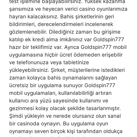
test işlemine başlayabilirsiniz. Yüksek kazanma
şansımıza ve heyecan verici casino oyunlarımıza
hayran kalacaksınız. Bahis şirketlerinin geri
bildirimleri, derecelendirmeleri incelenerek
gözlemlenebilir. Dilediğiniz zaman bu girişime
katılıp ek kredi alma imkânınız var Goldspin777
hazır bir teklifimiz var. Ayrıca Goldspin777 mobil
uygulamasına hiçbir ücret ödemeden erişebilir
ve telefonunuza veya tabletinize
yükleyebilirsiniz. Şirket, müşterilerine istedikleri
zaman kolayca bahis oynamalarını sağlayan
ücretsiz bir uygulama sunuyor Goldspin777
mobil uygulamaları, kullanılabilirliği artıran
kullanıcı ara yüzü sayesinde kullanımı ve
gezinmesi kolay olacak şekilde tasarlanmıştır.
Şimdi yükleyin ve nerede olursanız olun sanal
bir casinoda oynayın. Bu uygulama oyun
oynamayı seven birçok kişi tarafından oldukça