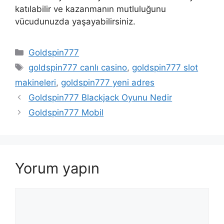
katılabilir ve kazanmanın mutluluğunu
vücudunuzda yaşayabilirsiniz.
Kategoriler
Goldspin777
Etiketler
goldspin777 canlı casino
,
goldspin777 slot
makineleri
,
goldspin777 yeni adres
Yazı
Goldspin777 Blackjack Oyunu Nedir
dolaşımı
Goldspin777 Mobil
Yorum yapın
Yorum