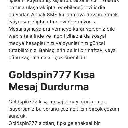
ilgilerini kaybetmiş kişilerdir. Sitenin canlı destek
hattına ulaşarak iptal edebileceğinizi iddia
ediyorlar. Ancak SMS kullanmaya devam etmek
istiyorsanız iptal etmenizi önermiyoruz.
Mesajlaşmaya ara vermeye karar verseniz bile
web sitelerinde ve mobil cihazlarda sosyal
medya hesaplarınızı ve oyunlarınızı güncel
tutabilirsiniz. Bahisçilerin belirli bir haftayı veya
günü kaçırmamaları çok önemlidir.
Goldspin777 Kısa
Mesaj Durdurma
Goldspin777 kısa mesaj almayı durdurmak
istiyorsanız bu sorunu çözmek için birçok çözüm
sunduk.
Goldspin777 slotları, tıpkı geleneksel bir