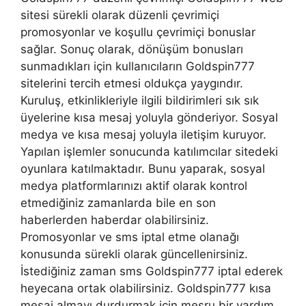
sitesi sürekli olarak düzenli çevrimiçi
promosyonlar ve koşullu çevrimiçi bonuslar
sağlar. Sonuç olarak, dönüşüm bonusları
sunmadıkları için kullanıcıların Goldspin777
sitelerini tercih etmesi oldukça yaygındır.
Kuruluş, etkinlikleriyle ilgili bildirimleri sık sık
üyelerine kısa mesaj yoluyla gönderiyor. Sosyal
medya ve kısa mesaj yoluyla iletişim kuruyor.
Yapılan işlemler sonucunda katılımcılar sitedeki
oyunlara katılmaktadır. Bunu yaparak, sosyal
medya platformlarınızı aktif olarak kontrol
etmediğiniz zamanlarda bile en son
haberlerden haberdar olabilirsiniz.
Promosyonlar ve sms iptal etme olanağı
konusunda sürekli olarak güncellenirsiniz.
İstediğiniz zaman sms Goldspin777 iptal ederek
heyecana ortak olabilirsiniz. Goldspin777 kısa
mesaj almayı durdurmak için meşru bir yardım