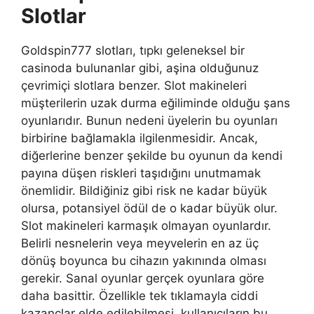
Slotlar
Goldspin777 slotları, tıpkı geleneksel bir
casinoda bulunanlar gibi, aşina olduğunuz
çevrimiçi slotlara benzer. Slot makineleri
müşterilerin uzak durma eğiliminde olduğu şans
oyunlarıdır. Bunun nedeni üyelerin bu oyunları
birbirine bağlamakla ilgilenmesidir. Ancak,
diğerlerine benzer şekilde bu oyunun da kendi
payına düşen riskleri taşıdığını unutmamak
önemlidir. Bildiğiniz gibi risk ne kadar büyük
olursa, potansiyel ödül de o kadar büyük olur.
Slot makineleri karmaşık olmayan oyunlardır.
Belirli nesnelerin veya meyvelerin en az üç
dönüş boyunca bu cihazın yakınında olması
gerekir. Sanal oyunlar gerçek oyunlara göre
daha basittir. Özellikle tek tıklamayla ciddi
kazançlar elde edilebilmesi, kullanıcıların bu