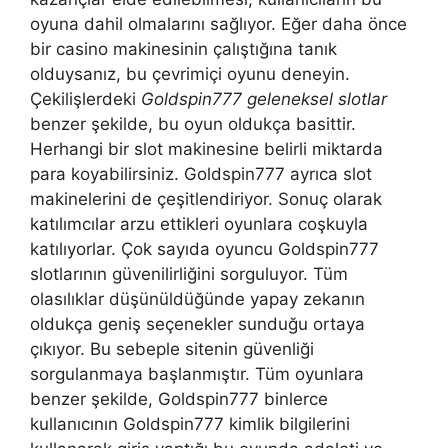
oyuna dahil olmalarını sağlıyor. Eğer daha önce
bir casino makinesinin çalıştığına tanık
olduysanız, bu çevrimiçi oyunu deneyin.
Çekilişlerdeki
Goldspin777 geleneksel slotlar
benzer şekilde, bu oyun oldukça basittir.
Herhangi bir slot makinesine belirli miktarda
para koyabilirsiniz. Goldspin777 ayrıca slot
makinelerini de çeşitlendiriyor. Sonuç olarak
katılımcılar arzu ettikleri oyunlara coşkuyla
katılıyorlar. Çok sayıda oyuncu Goldspin777
slotlarının güvenilirliğini sorguluyor. Tüm
olasılıklar düşünüldüğünde yapay zekanın
oldukça geniş seçenekler sunduğu ortaya
çıkıyor. Bu sebeple sitenin güvenliği
sorgulanmaya başlanmıştır. Tüm oyunlara
benzer şekilde, Goldspin777 binlerce
kullanıcının Goldspin777 kimlik bilgilerini