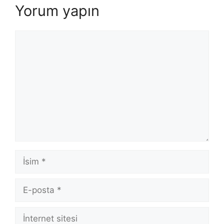
Yorum yapın
Yorum
İsim
E-
posta
İnternet