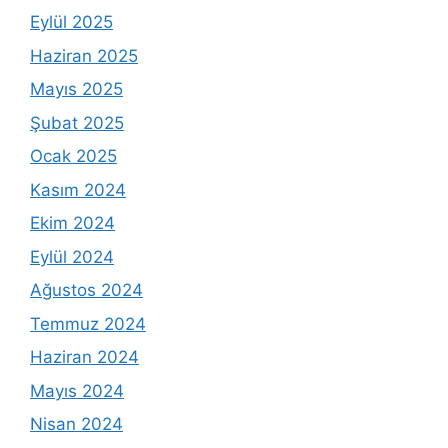
Eylül 2025
Haziran 2025
Mayıs 2025
Şubat 2025
Ocak 2025
Kasım 2024
Ekim 2024
Eylül 2024
Ağustos 2024
Temmuz 2024
Haziran 2024
Mayıs 2024
Nisan 2024