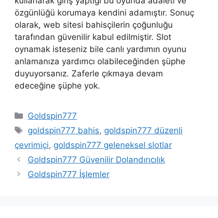
kullanarak giriş yaptığı bu oyunda adaleti ve
özgünlüğü korumaya kendini adamıştır. Sonuç
olarak, web sitesi bahisçilerin çoğunluğu
tarafından güvenilir kabul edilmiştir. Slot
oynamak isteseniz bile canlı yardımın oyunu
anlamanıza yardımcı olabileceğinden şüphe
duyuyorsanız. Zaferle çıkmaya devam
edeceğine şüphe yok.
Kategoriler
Goldspin777
Etiketler
goldspin777 bahis
,
goldspin777 düzenli
çevrimiçi
,
goldspin777 geleneksel slotlar
Yazı
Goldspin777 Güvenilir Dolandırıcılık
dolaşımı
Goldspin777 İşlemler