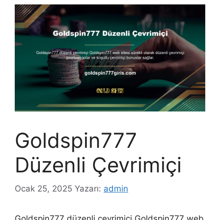
Goldspin777
Düzenli Çevrimiçi
Ocak 25, 2025
Yazarı:
admin
Goldspin777 düzenli çevrimiçi Goldspin777 web