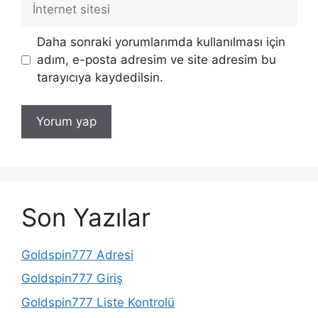
İnternet
sitesi
Daha sonraki yorumlarımda kullanılması için
adım, e-posta adresim ve site adresim bu
tarayıcıya kaydedilsin.
Son Yazılar
Goldspin777 Adresi
Goldspin777 Giriş
Goldspin777 Liste Kontrolü