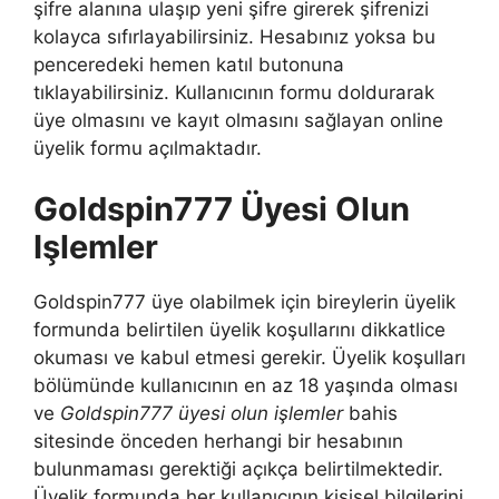
şifre alanına ulaşıp yeni şifre girerek şifrenizi
kolayca sıfırlayabilirsiniz. Hesabınız yoksa bu
penceredeki hemen katıl butonuna
tıklayabilirsiniz. Kullanıcının formu doldurarak
üye olmasını ve kayıt olmasını sağlayan online
üyelik formu açılmaktadır.
Goldspin777 Üyesi Olun
Işlemler
Goldspin777 üye olabilmek için bireylerin üyelik
formunda belirtilen üyelik koşullarını dikkatlice
okuması ve kabul etmesi gerekir. Üyelik koşulları
bölümünde kullanıcının en az 18 yaşında olması
ve
Goldspin777 üyesi olun işlemler
bahis
sitesinde önceden herhangi bir hesabının
bulunmaması gerektiği açıkça belirtilmektedir.
Üyelik formunda her kullanıcının kişisel bilgilerini