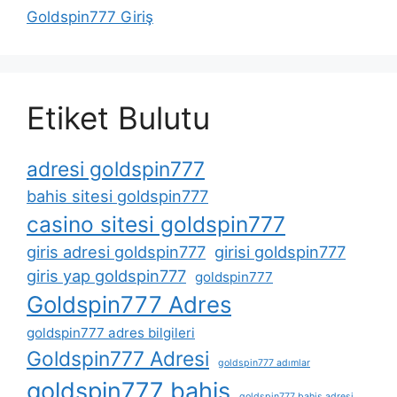
Goldspin777 Giriş
Etiket Bulutu
adresi goldspin777
bahis sitesi goldspin777
casino sitesi goldspin777
giris adresi goldspin777
girisi goldspin777
giris yap goldspin777
goldspin777
Goldspin777 Adres
goldspin777 adres bilgileri
Goldspin777 Adresi
goldspin777 adımlar
goldspin777 bahis
goldspin777 bahis adresi