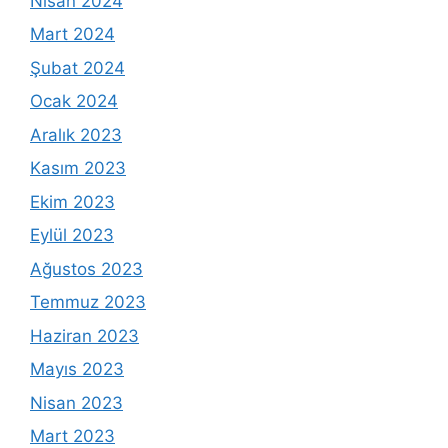
Nisan 2024
Mart 2024
Şubat 2024
Ocak 2024
Aralık 2023
Kasım 2023
Ekim 2023
Eylül 2023
Ağustos 2023
Temmuz 2023
Haziran 2023
Mayıs 2023
Nisan 2023
Mart 2023