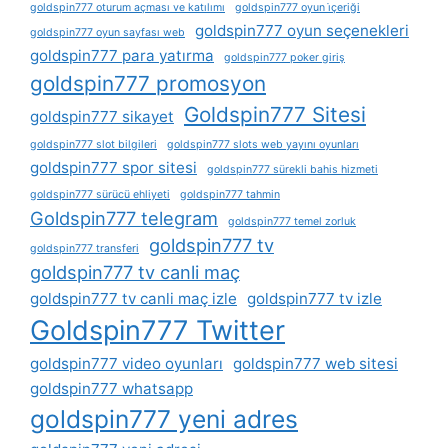
goldspin777 oturum açması ve katılımı
goldspin777 oyun i̇çeriği
goldspin777 oyun seçenekleri
goldspin777 oyun sayfası web
goldspin777 para yatırma
goldspin777 poker giriş
goldspin777 promosyon
Goldspin777 Sitesi
goldspin777 sikayet
goldspin777 slot bilgileri
goldspin777 slots web yayını oyunları
goldspin777 spor sitesi
goldspin777 sürekli bahis hizmeti
goldspin777 sürücü ehliyeti
goldspin777 tahmin
Goldspin777 telegram
goldspin777 temel zorluk
goldspin777 tv
goldspin777 transferi
goldspin777 tv canli maç
goldspin777 tv canli maç izle
goldspin777 tv izle
Goldspin777 Twitter
goldspin777 video oyunları
goldspin777 web sitesi
goldspin777 whatsapp
goldspin777 yeni adres