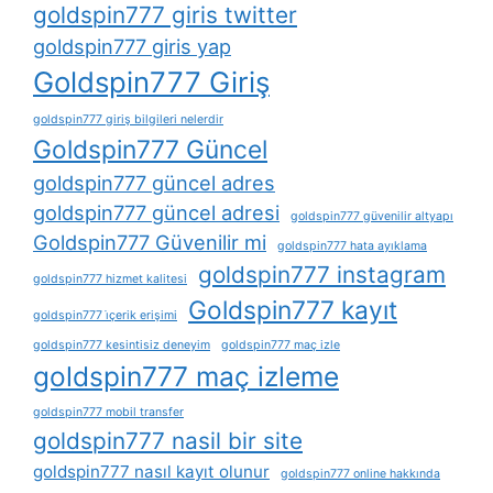
goldspin777 giris twitter
goldspin777 giris yap
Goldspin777 Giriş
goldspin777 giriş bilgileri nelerdir
Goldspin777 Güncel
goldspin777 güncel adres
goldspin777 güncel adresi
goldspin777 güvenilir altyapı
Goldspin777 Güvenilir mi
goldspin777 hata ayıklama
goldspin777 instagram
goldspin777 hizmet kalitesi
Goldspin777 kayıt
goldspin777 i̇çerik erişimi
goldspin777 kesintisiz deneyim
goldspin777 maç izle
goldspin777 maç izleme
goldspin777 mobil transfer
goldspin777 nasil bir site
goldspin777 nasıl kayıt olunur
goldspin777 online hakkında