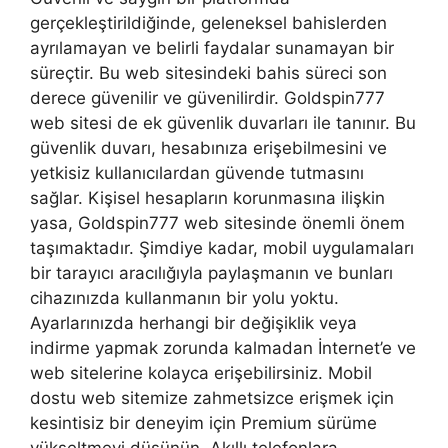
gerçekleştirildiğinde, geleneksel bahislerden
ayrılamayan ve belirli faydalar sunamayan bir
süreçtir. Bu web sitesindeki bahis süreci son
derece güvenilir ve güvenilirdir. Goldspin777
web sitesi de ek güvenlik duvarları ile tanınır. Bu
güvenlik duvarı, hesabınıza erişebilmesini ve
yetkisiz kullanıcılardan güvende tutmasını
sağlar. Kişisel hesapların korunmasına ilişkin
yasa, Goldspin777 web sitesinde önemli önem
taşımaktadır. Şimdiye kadar, mobil uygulamaları
bir tarayıcı aracılığıyla paylaşmanın ve bunları
cihazınızda kullanmanın bir yolu yoktu.
Ayarlarınızda herhangi bir değişiklik veya
indirme yapmak zorunda kalmadan İnternet’e ve
web sitelerine kolayca erişebilirsiniz. Mobil
dostu web sitemize zahmetsizce erişmek için
kesintisiz bir deneyim için Premium sürüme