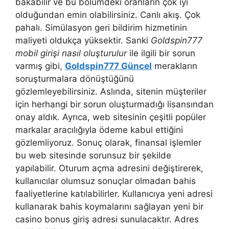
bakabilir ve bu bölümdeki oranların çok iyi
olduğundan emin olabilirsiniz. Canlı akış. Çok
pahalı. Simülasyon geri bildirim hizmetinin
maliyeti oldukça yüksektir. Sanki
Goldspin777
mobil girişi nasıl oluşturulur
ile ilgili bir sorun
varmış gibi,
Goldspin777 Güncel
merakların
soruşturmalara dönüştüğünü
gözlemleyebilirsiniz. Aslında, sitenin müşteriler
için herhangi bir sorun oluşturmadığı lisansından
onay aldık. Ayrıca, web sitesinin çeşitli popüler
markalar aracılığıyla ödeme kabul ettiğini
gözlemliyoruz. Sonuç olarak, finansal işlemler
bu web sitesinde sorunsuz bir şekilde
yapılabilir. Oturum açma adresini değiştirerek,
kullanıcılar olumsuz sonuçlar olmadan bahis
faaliyetlerine katılabilirler. Kullanıcıya yeni adresi
kullanarak bahis koymalarını sağlayan yeni bir
casino bonus giriş adresi sunulacaktır. Adres