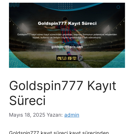
Goldspin777 Kayıt
Süreci
Mayıs 18, 2025
Yazarı:
admin
Goldspin777 kayıt süreci kayıt sürecinden