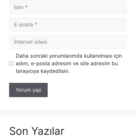
İsim
E-
posta
İnternet
sitesi
Daha sonraki yorumlarımda kullanılması için
adım, e-posta adresim ve site adresim bu
tarayıcıya kaydedilsin.
Son Yazılar