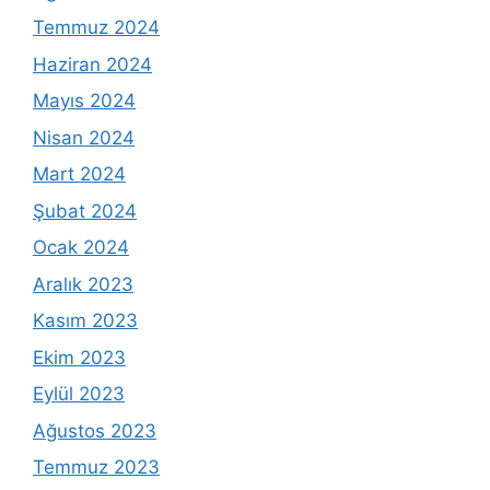
Temmuz 2024
Haziran 2024
Mayıs 2024
Nisan 2024
Mart 2024
Şubat 2024
Ocak 2024
Aralık 2023
Kasım 2023
Ekim 2023
Eylül 2023
Ağustos 2023
Temmuz 2023