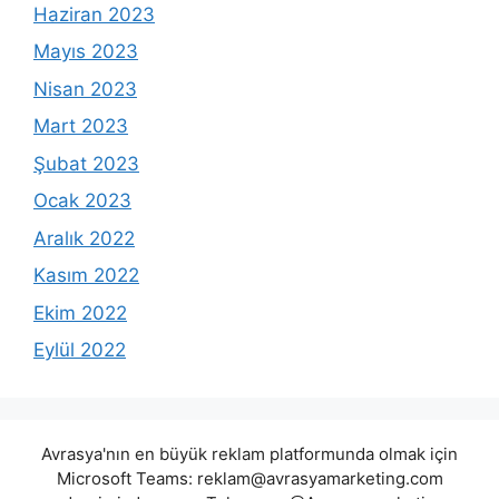
Haziran 2023
Mayıs 2023
Nisan 2023
Mart 2023
Şubat 2023
Ocak 2023
Aralık 2022
Kasım 2022
Ekim 2022
Eylül 2022
Avrasya'nın en büyük reklam platformunda olmak için
Microsoft Teams:
reklam@avrasyamarketing.com