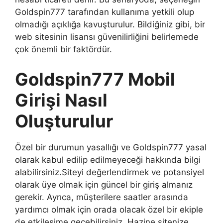
Goldspin777 tarafından kullanıma yetkili olup
olmadığı açıklığa kavuşturulur. Bildiğiniz gibi, bir
web sitesinin lisansı güvenilirliğini belirlemede
çok önemli bir faktördür.
Goldspin777 Mobil
Girişi Nasıl
Oluşturulur
Özel bir durumun yasallığı ve Goldspin777 yasal
olarak kabul edilip edilmeyeceği hakkında bilgi
alabilirsiniz.Siteyi değerlendirmek ve potansiyel
olarak üye olmak için güncel bir giriş almanız
gerekir. Ayrıca, müşterilere saatler arasında
yardımcı olmak için orada olacak özel bir ekiple
de etkileşime geçebilirsiniz. Hazine sitenize