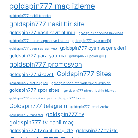
goldspin777 maç izleme
goldspin777 mobil transfer
goldspin777 nasil bir site
goldspin777 nasıl kayıt olunur
goldspin777 online hakkında
goldspin777 oturum açması ve katılımı
goldspin777 oyun i̇çeriği
goldspin777 oyun seçenekleri
goldspin777 oyun sayfası web
goldspin777 para yatırma
goldspin777 poker giriş
goldspin777 promosyon
Goldspin777 Sitesi
goldspin777 sikayet
goldspin777 slot bilgileri
goldspin777 slots web yayını oyunları
goldspin777 spor sitesi
goldspin777 sürekli bahis hizmeti
goldspin777 sürücü ehliyeti
goldspin777 tahmin
Goldspin777 telegram
goldspin777 temel zorluk
goldspin777 tv
goldspin777 transferi
goldspin777 tv canli maç
goldspin777 tv canli maç izle
goldspin777 tv izle