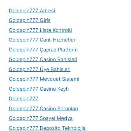
Goldspin777 Adresi
Goldspin777 Giriş
Goldspin777 Liste Kontrolü
Goldspin777 Canlı Hizmetler
Goldspin777 Çapraz Platform
Goldspin777 Casino Bahisleri
Goldspin777 Üye Bahisleri
Goldspin777 Mevduat Sistemi
Goldspin777 Casino Keyfi
Goldspin777
Goldspin777 Casino Sorunları
Goldspin777 Sosyal Medya
Goldspin777 Depozito Teknolojisi