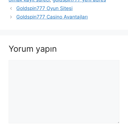
Yazı
Goldspin777 Oyun Sitesi
dolaşımı
Goldspin777 Casino Avantajları
Yorum yapın
Yorum