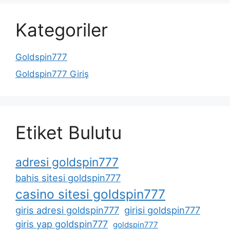
Kategoriler
Goldspin777
Goldspin777 Giriş
Etiket Bulutu
adresi goldspin777
bahis sitesi goldspin777
casino sitesi goldspin777
giris adresi goldspin777
girisi goldspin777
giris yap goldspin777
goldspin777