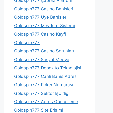
Goldspin777 Çapraz Platform
Goldspin777 Casino Bahisleri
Goldspin777 Üye Bahisleri
Goldspin777 Mevduat Sistemi
Goldspin777 Casino Keyfi
Goldspin777
Goldspin777 Casino Sorunları
Goldspin777 Sosyal Medya
Goldspin777 Depozito Teknolojisi
Goldspin777 Canlı Bahis Adresi
Goldspin777 Poker Numarası
Goldspin777 Sektör İşbirliği
Goldspin777 Adres Güncelleme
Goldspin777 Site Erişimi