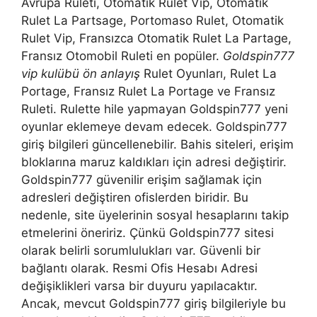
Avrupa Ruleti, Otomatik Rulet Vip, Otomatik
Rulet La Partsage, Portomaso Rulet, Otomatik
Rulet Vip, Fransızca Otomatik Rulet La Partage,
Fransız Otomobil Ruleti en popüler.
Goldspin777
vip kulübü ön anlayış
Rulet Oyunları, Rulet La
Portage, Fransız Rulet La Portage ve Fransız
Ruleti. Rulette hile yapmayan Goldspin777 yeni
oyunlar eklemeye devam edecek. Goldspin777
giriş bilgileri güncellenebilir. Bahis siteleri, erişim
bloklarına maruz kaldıkları için adresi değiştirir.
Goldspin777 güvenilir erişim sağlamak için
adresleri değiştiren ofislerden biridir. Bu
nedenle, site üyelerinin sosyal hesaplarını takip
etmelerini öneririz. Çünkü Goldspin777 sitesi
olarak belirli sorumlulukları var. Güvenli bir
bağlantı olarak. Resmi Ofis Hesabı Adresi
değişiklikleri varsa bir duyuru yapılacaktır.
Ancak, mevcut Goldspin777 giriş bilgileriyle bu