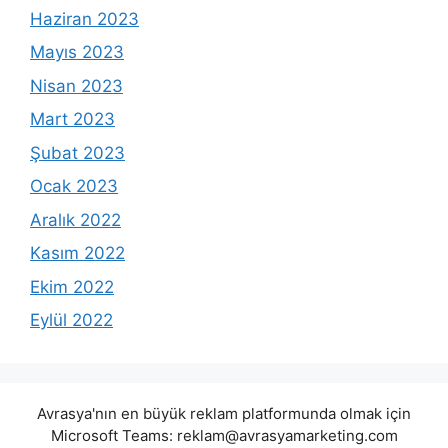
Haziran 2023
Mayıs 2023
Nisan 2023
Mart 2023
Şubat 2023
Ocak 2023
Aralık 2022
Kasım 2022
Ekim 2022
Eylül 2022
Avrasya'nın en büyük reklam platformunda olmak için
Microsoft Teams:
reklam@avrasyamarketing.com