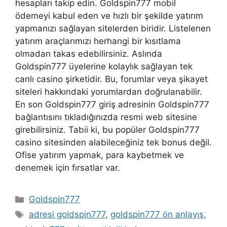
hesapları takip edin. Goldspin777 mobil
ödemeyi kabul eden ve hızlı bir şekilde yatırım
yapmanızı sağlayan sitelerden biridir. Listelenen
yatırım araçlarımızı herhangi bir kısıtlama
olmadan takas edebilirsiniz. Aslında
Goldspin777 üyelerine kolaylık sağlayan tek
canlı casino şirketidir. Bu, forumlar veya şikayet
siteleri hakkındaki yorumlardan doğrulanabilir.
En son Goldspin777 giriş adresinin Goldspin777
bağlantısını tıkladığınızda resmi web sitesine
girebilirsiniz. Tabii ki, bu popüler Goldspin777
casino sitesinden alabileceğiniz tek bonus değil.
Ofise yatırım yapmak, para kaybetmek ve
denemek için fırsatlar var.
Kategoriler
Goldspin777
Etiketler
adresi goldspin777
,
goldspin777 ön anlayış
,