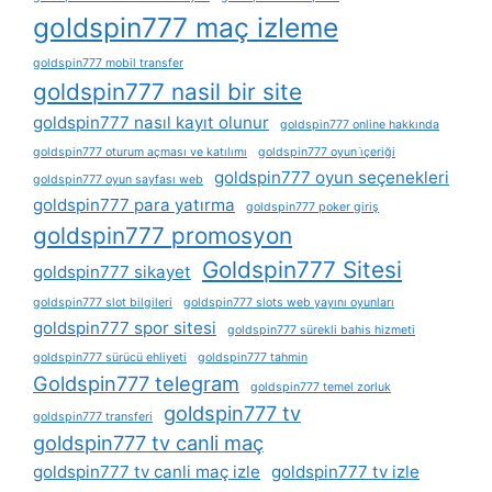
goldspin777 maç izleme
goldspin777 mobil transfer
goldspin777 nasil bir site
goldspin777 nasıl kayıt olunur
goldspin777 online hakkında
goldspin777 oturum açması ve katılımı
goldspin777 oyun i̇çeriği
goldspin777 oyun seçenekleri
goldspin777 oyun sayfası web
goldspin777 para yatırma
goldspin777 poker giriş
goldspin777 promosyon
Goldspin777 Sitesi
goldspin777 sikayet
goldspin777 slot bilgileri
goldspin777 slots web yayını oyunları
goldspin777 spor sitesi
goldspin777 sürekli bahis hizmeti
goldspin777 sürücü ehliyeti
goldspin777 tahmin
Goldspin777 telegram
goldspin777 temel zorluk
goldspin777 tv
goldspin777 transferi
goldspin777 tv canli maç
goldspin777 tv canli maç izle
goldspin777 tv izle