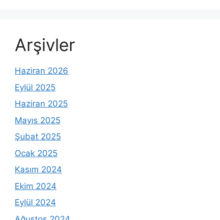
Arşivler
Haziran 2026
Eylül 2025
Haziran 2025
Mayıs 2025
Şubat 2025
Ocak 2025
Kasım 2024
Ekim 2024
Eylül 2024
Ağustos 2024