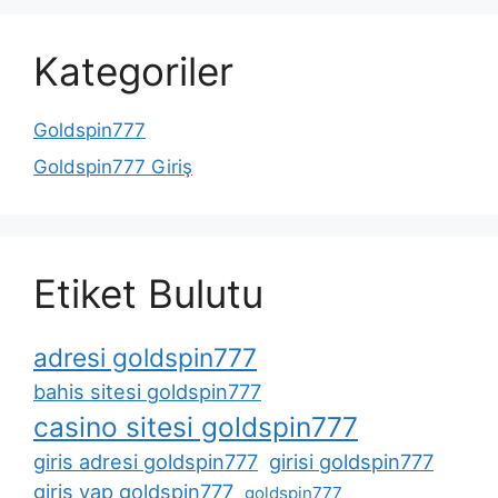
Kategoriler
Goldspin777
Goldspin777 Giriş
Etiket Bulutu
adresi goldspin777
bahis sitesi goldspin777
casino sitesi goldspin777
giris adresi goldspin777
girisi goldspin777
giris yap goldspin777
goldspin777