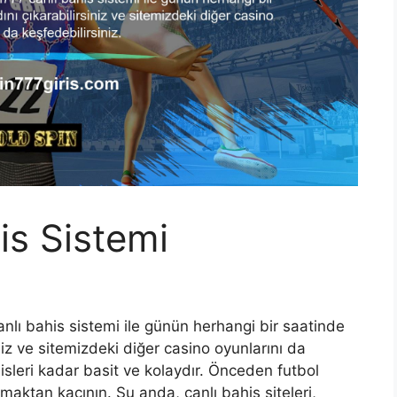
is Sistemi
lı bahis sistemi ile günün herhangi bir saatinde
iniz ve sitemizdeki diğer casino oyunlarını da
hisleri kadar basit ve kolaydır. Önceden futbol
aktan kaçının. Şu anda, canlı bahis siteleri,