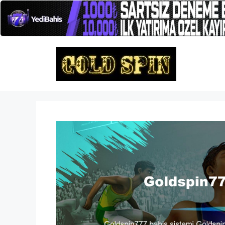
İçeriğe
atla