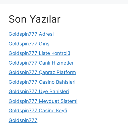
Son Yazılar
Goldspin777 Adresi
Goldspin777 Giriş
Goldspin777 Liste Kontrolü
Goldspin777 Canlı Hizmetler
Goldspin777 Çapraz Platform
Goldspin777 Casino Bahisleri
Goldspin777 Üye Bahisleri
Goldspin777 Mevduat Sistemi
Goldspin777 Casino Keyfi
Goldspin777