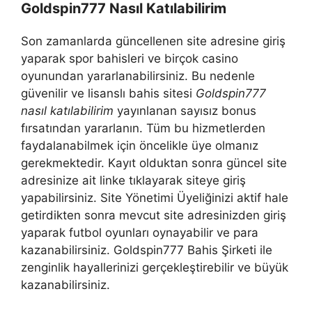
Goldspin777 Nasıl Katılabilirim
Son zamanlarda güncellenen site adresine giriş
yaparak spor bahisleri ve birçok casino
oyunundan yararlanabilirsiniz. Bu nedenle
güvenilir ve lisanslı bahis sitesi
Goldspin777
nasıl katılabilirim
yayınlanan sayısız bonus
fırsatından yararlanın. Tüm bu hizmetlerden
faydalanabilmek için öncelikle üye olmanız
gerekmektedir. Kayıt olduktan sonra güncel site
adresinize ait linke tıklayarak siteye giriş
yapabilirsiniz. Site Yönetimi Üyeliğinizi aktif hale
getirdikten sonra mevcut site adresinizden giriş
yaparak futbol oyunları oynayabilir ve para
kazanabilirsiniz. Goldspin777 Bahis Şirketi ile
zenginlik hayallerinizi gerçekleştirebilir ve büyük
kazanabilirsiniz.