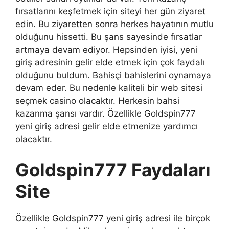
fırsatlarını keşfetmek için siteyi her gün ziyaret
edin. Bu ziyaretten sonra herkes hayatının mutlu
olduğunu hissetti. Bu şans sayesinde fırsatlar
artmaya devam ediyor. Hepsinden iyisi, yeni
giriş adresinin gelir elde etmek için çok faydalı
olduğunu buldum. Bahisçi bahislerini oynamaya
devam eder. Bu nedenle kaliteli bir web sitesi
seçmek casino olacaktır. Herkesin bahsi
kazanma şansı vardır. Özellikle Goldspin777
yeni giriş adresi gelir elde etmenize yardımcı
olacaktır.
Goldspin777 Faydaları
Site
Özellikle Goldspin777 yeni giriş adresi ile birçok