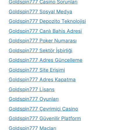
Goldspin777 Casino Sorunları
Goldspin777 Sosyal Medya
Goldspin777 Depozito Teknolojisi
Goldspin777 Canlı Bahis Adresi
Goldspin777 Poker Numarası
Goldspin777 Sektör İşbirliği
Goldspin777 Adres Güncelleme
Goldspin777 Site Erişimi
Goldspin777 Adres Kapatma
Goldspin777 Lisans
Goldspin777 Oyunları
Goldspin777 Çevrimiçi Casino
Goldspin777 Güvenilir Platform
Goldspin777 Maçları