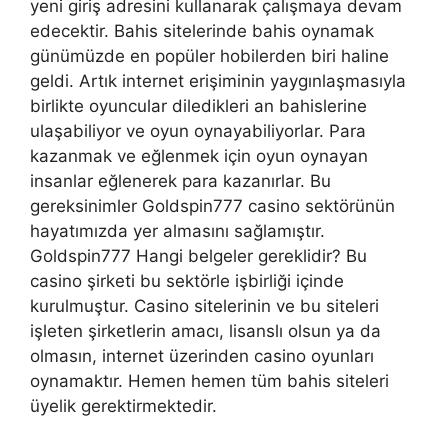
yeni giriş adresini kullanarak çalışmaya devam
edecektir. Bahis sitelerinde bahis oynamak
günümüzde en popüler hobilerden biri haline
geldi. Artık internet erişiminin yaygınlaşmasıyla
birlikte oyuncular diledikleri an bahislerine
ulaşabiliyor ve oyun oynayabiliyorlar. Para
kazanmak ve eğlenmek için oyun oynayan
insanlar eğlenerek para kazanırlar. Bu
gereksinimler Goldspin777 casino sektörünün
hayatımızda yer almasını sağlamıştır.
Goldspin777 Hangi belgeler gereklidir? Bu
casino şirketi bu sektörle işbirliği içinde
kurulmuştur. Casino sitelerinin ve bu siteleri
işleten şirketlerin amacı, lisanslı olsun ya da
olmasın, internet üzerinden casino oyunları
oynamaktır. Hemen hemen tüm bahis siteleri
üyelik gerektirmektedir.