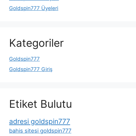
Goldspin777 Üyeleri
Kategoriler
Goldspin777
Goldspin777 Giriş
Etiket Bulutu
adresi goldspin777
bahis sitesi goldspin777