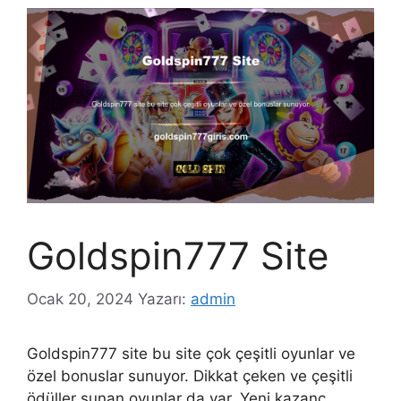
Goldspin777 Site
Ocak 20, 2024
Yazarı:
admin
Goldspin777 site bu site çok çeşitli oyunlar ve
özel bonuslar sunuyor. Dikkat çeken ve çeşitli
ödüller sunan oyunlar da var. Yeni kazanç