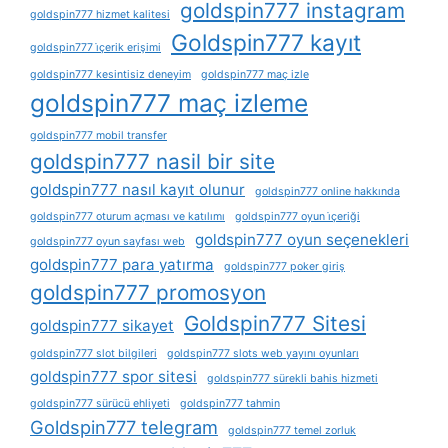
goldspin777 instagram
goldspin777 hizmet kalitesi
Goldspin777 kayıt
goldspin777 i̇çerik erişimi
goldspin777 kesintisiz deneyim
goldspin777 maç izle
goldspin777 maç izleme
goldspin777 mobil transfer
goldspin777 nasil bir site
goldspin777 nasıl kayıt olunur
goldspin777 online hakkında
goldspin777 oturum açması ve katılımı
goldspin777 oyun i̇çeriği
goldspin777 oyun seçenekleri
goldspin777 oyun sayfası web
goldspin777 para yatırma
goldspin777 poker giriş
goldspin777 promosyon
Goldspin777 Sitesi
goldspin777 sikayet
goldspin777 slot bilgileri
goldspin777 slots web yayını oyunları
goldspin777 spor sitesi
goldspin777 sürekli bahis hizmeti
goldspin777 sürücü ehliyeti
goldspin777 tahmin
Goldspin777 telegram
goldspin777 temel zorluk