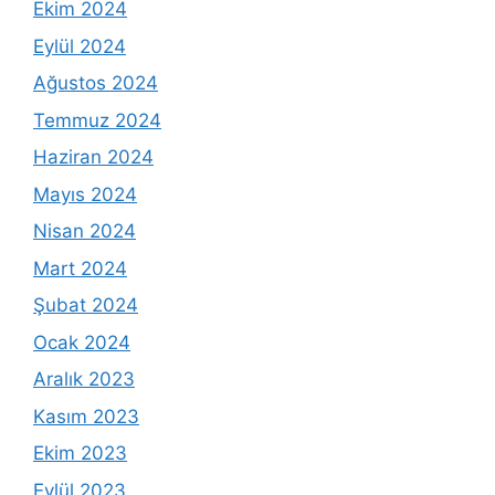
Ekim 2024
Eylül 2024
Ağustos 2024
Temmuz 2024
Haziran 2024
Mayıs 2024
Nisan 2024
Mart 2024
Şubat 2024
Ocak 2024
Aralık 2023
Kasım 2023
Ekim 2023
Eylül 2023