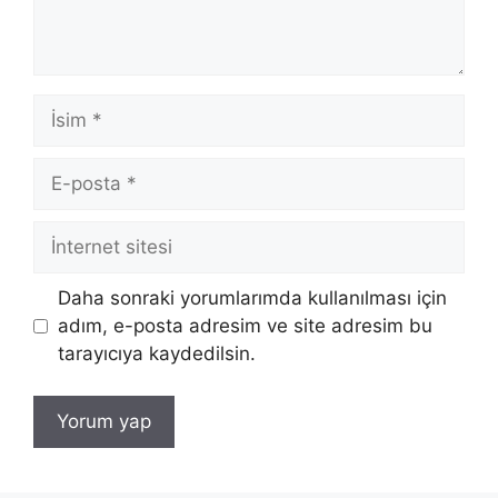
İsim
E-
posta
İnternet
sitesi
Daha sonraki yorumlarımda kullanılması için
adım, e-posta adresim ve site adresim bu
tarayıcıya kaydedilsin.