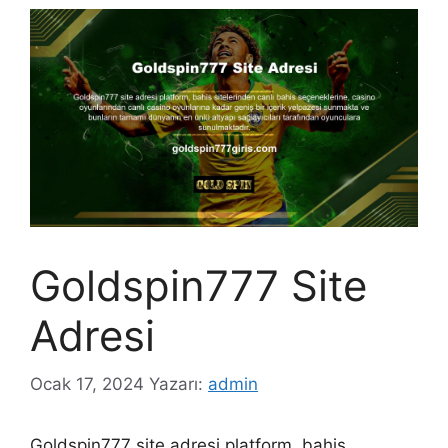
Goldspin777 Site
Adresi
Ocak 17, 2024
Yazarı:
admin
Goldspin777 site adresi platform, bahis