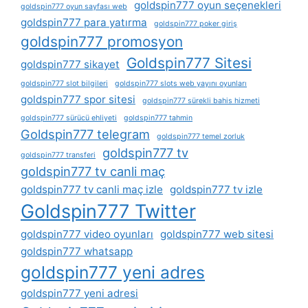
goldspin777 oyun seçenekleri
goldspin777 oyun sayfası web
goldspin777 para yatırma
goldspin777 poker giriş
goldspin777 promosyon
Goldspin777 Sitesi
goldspin777 sikayet
goldspin777 slot bilgileri
goldspin777 slots web yayını oyunları
goldspin777 spor sitesi
goldspin777 sürekli bahis hizmeti
goldspin777 sürücü ehliyeti
goldspin777 tahmin
Goldspin777 telegram
goldspin777 temel zorluk
goldspin777 tv
goldspin777 transferi
goldspin777 tv canli maç
goldspin777 tv canli maç izle
goldspin777 tv izle
Goldspin777 Twitter
goldspin777 video oyunları
goldspin777 web sitesi
goldspin777 whatsapp
goldspin777 yeni adres
goldspin777 yeni adresi