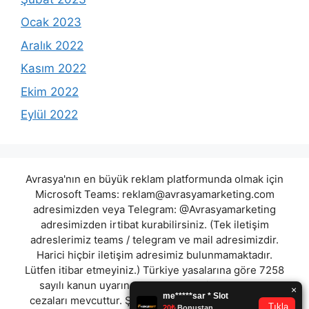
Ocak 2023
Aralık 2022
Kasım 2022
Ekim 2022
Eylül 2022
Avrasya'nın en büyük reklam platformunda olmak için
Microsoft Teams:
reklam@avrasyamarketing.com
adresimizden veya Telegram: @Avrasyamarketing
adresimizden irtibat kurabilirsiniz. (Tek iletişim
adreslerimiz teams / telegram ve mail adresimizdir.
Harici hiçbir iletişim adresimiz bulunmamaktadır.
Lütfen itibar etmeyiniz.) Türkiye yasalarına göre 7258
sayılı kanun uyarınca yasa dışı bahis oynamanın
cezaları mevcuttur. Şu an bulunduğunuz site hiç bir