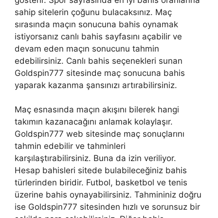
sahip sitelerin çoğunu bulacaksınız. Maç
sırasında maçın sonucuna bahis oynamak
istiyorsanız canlı bahis sayfasını açabilir ve
devam eden maçın sonucunu tahmin
edebilirsiniz. Canlı bahis seçenekleri sunan
Goldspin777 sitesinde maç sonucuna bahis
yaparak kazanma şansınızı artırabilirsiniz.
Maç esnasında maçın akışını bilerek hangi
takımın kazanacağını anlamak kolaylaşır.
Goldspin777 web sitesinde maç sonuçlarını
tahmin edebilir ve tahminleri
karşılaştırabilirsiniz. Buna da izin veriliyor.
Hesap bahisleri sitede bulabileceğiniz bahis
türlerinden biridir. Futbol, ​​basketbol ve tenis
üzerine bahis oynayabilirsiniz. Tahmininiz doğru
ise Goldspin777 sitesinden hızlı ve sorunsuz bir