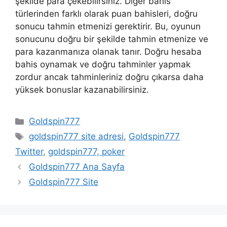
şekilde para çekebilirsiniz. Diğer bahis
türlerinden farklı olarak puan bahisleri, doğru
sonucu tahmin etmenizi gerektirir. Bu, oyunun
sonucunu doğru bir şekilde tahmin etmenize ve
para kazanmanıza olanak tanır. Doğru hesaba
bahis oynamak ve doğru tahminler yapmak
zordur ancak tahminleriniz doğru çıkarsa daha
yüksek bonuslar kazanabilirsiniz.
Kategoriler
Goldspin777
Etiketler
goldspin777 site adresi
,
Goldspin777
Twitter
,
goldspin777, poker
Yazı
Goldspin777 Ana Sayfa
dolaşımı
Goldspin777 Site