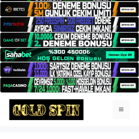
İçeriğe
atla
Menü