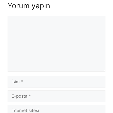
Yorum yapın
Yorum
İsim
E-
posta
İnternet