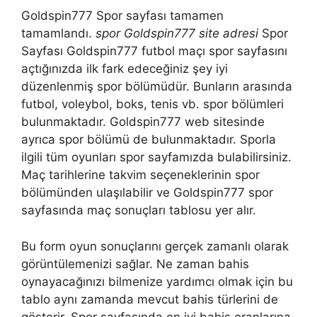
Goldspin777 Spor sayfası tamamen
tamamlandı.
spor Goldspin777 site adresi
Spor
Sayfası Goldspin777 futbol maçı spor sayfasını
açtığınızda ilk fark edeceğiniz şey iyi
düzenlenmiş spor bölümüdür. Bunların arasında
futbol, ​​voleybol, boks, tenis vb. spor bölümleri
bulunmaktadır. Goldspin777 web sitesinde
ayrıca spor bölümü de bulunmaktadır. Sporla
ilgili tüm oyunları spor sayfamızda bulabilirsiniz.
Maç tarihlerine takvim seçeneklerinin spor
bölümünden ulaşılabilir ve Goldspin777 spor
sayfasında maç sonuçları tablosu yer alır.
Bu form oyun sonuçlarını gerçek zamanlı olarak
görüntülemenizi sağlar. Ne zaman bahis
oynayacağınızı bilmenize yardımcı olmak için bu
tablo aynı zamanda mevcut bahis türlerini de
gösterir. Spor sayfasında en iyi bahis oranlarına