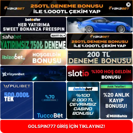
×
GOLSPIN777 GİRİŞ İÇİN TIKLAYINIZ!