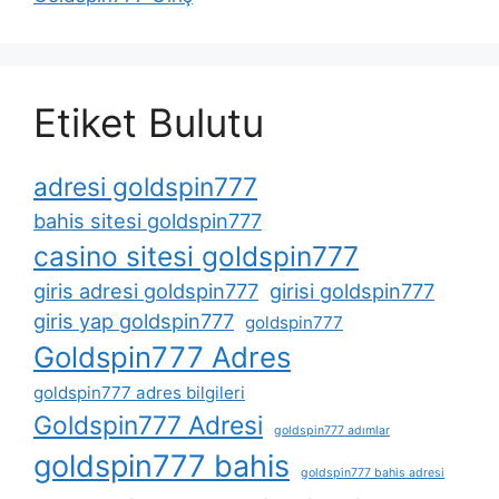
Etiket Bulutu
adresi goldspin777
bahis sitesi goldspin777
casino sitesi goldspin777
giris adresi goldspin777
girisi goldspin777
giris yap goldspin777
goldspin777
Goldspin777 Adres
goldspin777 adres bilgileri
Goldspin777 Adresi
goldspin777 adımlar
goldspin777 bahis
goldspin777 bahis adresi