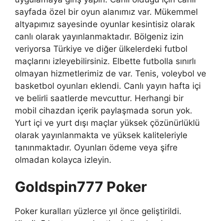
sayfada özel bir oyun alanımız var. Mükemmel
altyapımız sayesinde oyunlar kesintisiz olarak
canlı olarak yayınlanmaktadır. Bölgeniz izin
veriyorsa Türkiye ve diğer ülkelerdeki futbol
maçlarını izleyebilirsiniz. Elbette futbolla sınırlı
olmayan hizmetlerimiz de var. Tenis, voleybol ve
basketbol oyunları eklendi. Canlı yayın hafta içi
ve belirli saatlerde mevcuttur. Herhangi bir
mobil cihazdan içerik paylaşmada sorun yok.
Yurt içi ve yurt dışı maçlar yüksek çözünürlüklü
olarak yayınlanmakta ve yüksek kaliteleriyle
tanınmaktadır. Oyunları ödeme veya şifre
olmadan kolayca izleyin.
Goldspin777 Poker
Poker kuralları yüzlerce yıl önce geliştirildi.