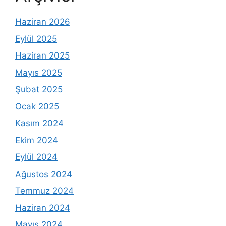
Haziran 2026
Eylül 2025
Haziran 2025
Mayıs 2025
Şubat 2025
Ocak 2025
Kasım 2024
Ekim 2024
Eylül 2024
Ağustos 2024
Temmuz 2024
Haziran 2024
Mayıs 2024