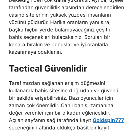
beklediğinden çok daha yüksektir. Ayrıca, üyeler
tarafından güvenilirlik açısından derecelendirilen
casino sitelerinin yüksek yüzdesi insanların
yüzünü güldürür. Harika oranların yanı sıra,
başka hiçbir yerde bulamayacağınız çeşitli
bahis seçenekleri bulacaksınız. Soruları bir
kenara bırakın ve bonuslar ve iyi oranlarla
kazanmaya odaklanın.
Tactical Güvenlidir
Tarafımızdan sağlanan erişim düğmesini
kullanarak bahis sitesine doğrudan ve güvenli
bir şekilde erişebilirsiniz. Bazı oyuncular için
zaman çok önemlidir. Canlı bahis, zamanına
değer verenler için bir o kadar eğlencelidir.
Açılan sayfanın sağ tarafında kayıt
Goldspin777
seçeneğinin altında oldukça basit bir kayıt