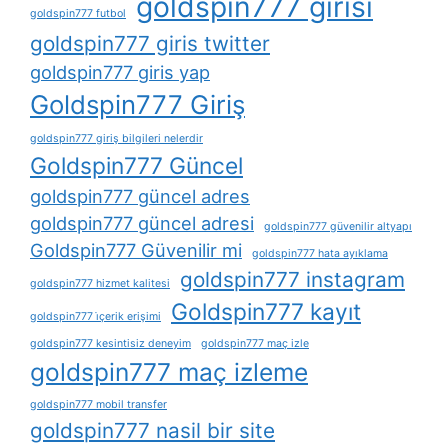
goldspin777 girisi
goldspin777 futbol
goldspin777 giris twitter
goldspin777 giris yap
Goldspin777 Giriş
goldspin777 giriş bilgileri nelerdir
Goldspin777 Güncel
goldspin777 güncel adres
goldspin777 güncel adresi
goldspin777 güvenilir altyapı
Goldspin777 Güvenilir mi
goldspin777 hata ayıklama
goldspin777 instagram
goldspin777 hizmet kalitesi
Goldspin777 kayıt
goldspin777 i̇çerik erişimi
goldspin777 kesintisiz deneyim
goldspin777 maç izle
goldspin777 maç izleme
goldspin777 mobil transfer
goldspin777 nasil bir site