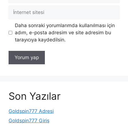
İnternet
sitesi
Daha sonraki yorumlarımda kullanılması için
adım, e-posta adresim ve site adresim bu
tarayıcıya kaydedilsin.
Son Yazılar
Goldspin777 Adresi
Goldspin777 Giriş