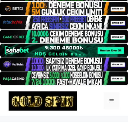
İçeriğe
atla
Menü