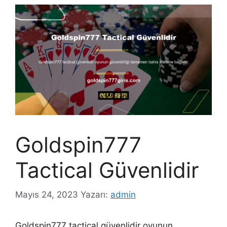
Goldspin777
Tactical Güvenlidir
Mayıs 24, 2023
Yazarı:
admin
Goldspin777 tactical güvenlidir oyunun