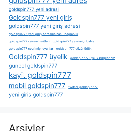
goldspin777 yeni adres
goldspin777 yeni adresi
Goldspin777 yeni giriş
goldspin777 yeni giriş adresi
goldspin777 yeni giriş adresine nasıl bağlanılır
goldspin777 çekme limitleri
goldspin777 çevrimiçi bahis
goldspin777 çevrimiçi oyunlar
goldspin777 çözünürlük
Goldspin777 üyelik
goldspin777 üyelik bilgileriniz
güncel goldspin777
kayit goldspin777
mobil goldspin777
twitter goldspin777
yeni giris goldspin777
Arşivler