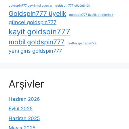
goldspin777 çevrimiçi oyunlar
goldspin777 çözünürlük
Goldspin777 üyelik
goldspin777 üyelik bilgileriniz
güncel goldspin777
kayit goldspin777
mobil goldspin777
twitter goldspin777
yeni giris goldspin777
Arşivler
Haziran 2026
Eylül 2025
Haziran 2025
Mayıs 2025