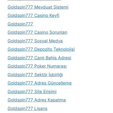
Goldspin777 Mevduat Sistemi
Goldspin777 Casino Keyfi
Goldspin777
Goldspin777 Casino Sorunları
Goldspin777 Sosyal Medya
Goldspin777 Depozito Teknolojisi
Goldspin777 Canlı Bahis Adresi
Goldspin777 Poker Numarası
Goldspin777 Sektör İşbirliği
Goldspin777 Adres Güncelleme
Goldspin777 Site Erişimi
Goldspin777 Adres Kapatma
Goldspin777 Lisans