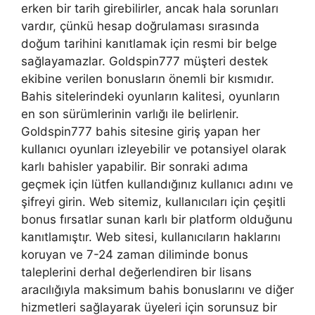
erken bir tarih girebilirler, ancak hala sorunları
vardır, çünkü hesap doğrulaması sırasında
doğum tarihini kanıtlamak için resmi bir belge
sağlayamazlar. Goldspin777 müşteri destek
ekibine verilen bonusların önemli bir kısmıdır.
Bahis sitelerindeki oyunların kalitesi, oyunların
en son sürümlerinin varlığı ile belirlenir.
Goldspin777 bahis sitesine giriş yapan her
kullanıcı oyunları izleyebilir ve potansiyel olarak
karlı bahisler yapabilir. Bir sonraki adıma
geçmek için lütfen kullandığınız kullanıcı adını ve
şifreyi girin. Web sitemiz, kullanıcıları için çeşitli
bonus fırsatlar sunan karlı bir platform olduğunu
kanıtlamıştır. Web sitesi, kullanıcıların haklarını
koruyan ve 7-24 zaman diliminde bonus
taleplerini derhal değerlendiren bir lisans
aracılığıyla maksimum bahis bonuslarını ve diğer
hizmetleri sağlayarak üyeleri için sorunsuz bir