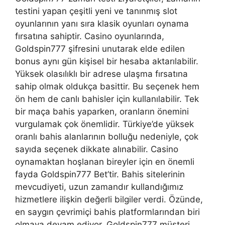
testini yapan çeşitli yeni ve tanınmış slot
oyunlarının yanı sıra klasik oyunları oynama
fırsatına sahiptir. Casino oyunlarında,
Goldspin777 şifresini unutarak elde edilen
bonus aynı gün kişisel bir hesaba aktarılabilir.
Yüksek olasılıklı bir adrese ulaşma fırsatına
sahip olmak oldukça basittir. Bu seçenek hem
ön hem de canlı bahisler için kullanılabilir. Tek
bir maça bahis yaparken, oranların önemini
vurgulamak çok önemlidir. Türkiye’de yüksek
oranlı bahis alanlarının bolluğu nedeniyle, çok
sayıda seçenek dikkate alınabilir. Casino
oynamaktan hoşlanan bireyler için en önemli
fayda Goldspin777 Bet’tir. Bahis sitelerinin
mevcudiyeti, uzun zamandır kullandığımız
hizmetlere ilişkin değerli bilgiler verdi. Özünde,
en saygın çevrimiçi bahis platformlarından biri
olmaya devam ediyor. Goldspin777 müşteri