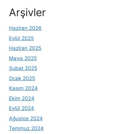
Arşivler
Haziran 2026
Eylül 2025
Haziran 2025
Mayıs 2025
Şubat 2025
Ocak 2025
Kasım 2024
Ekim 2024
Eylül 2024
Ağustos 2024
Temmuz 2024