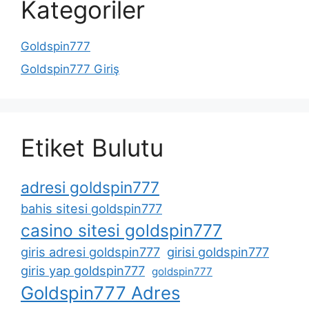
Kategoriler
Goldspin777
Goldspin777 Giriş
Etiket Bulutu
adresi goldspin777
bahis sitesi goldspin777
casino sitesi goldspin777
giris adresi goldspin777
girisi goldspin777
giris yap goldspin777
goldspin777
Goldspin777 Adres