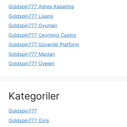
Goldspin777 Adres Kapatma
Goldspin777 Lisans
Goldspin777 Oyunları
Goldspin777 Çevrimiçi Casino
Goldspin777 Güvenilir Platform
Goldspin777 Maçları
Goldspin777 Üyeleri
Kategoriler
Goldspin777
Goldspin777 Giriş