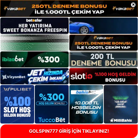
×
GOLSPIN777 GİRİŞ İÇİN TIKLAYINIZ!