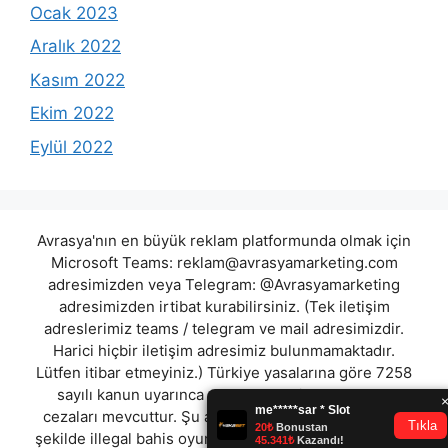
Ocak 2023
Aralık 2022
Kasım 2022
Ekim 2022
Eylül 2022
Avrasya'nın en büyük reklam platformunda olmak için
Microsoft Teams:
reklam@avrasyamarketing.com
adresimizden veya Telegram: @Avrasyamarketing
adresimizden irtibat kurabilirsiniz. (Tek iletişim
adreslerimiz teams / telegram ve mail adresimizdir.
Harici hiçbir iletişim adresimiz bulunmamaktadır.
Lütfen itibar etmeyiniz.) Türkiye yasalarına göre 7258
sayılı kanun uyarınca yasa dışı bahis oynamanın
cezaları mevcuttur. Şu an bulunduğunuz site hiç bir
şekilde illegal bahis oyunları oynatmıyor ve oynamaya