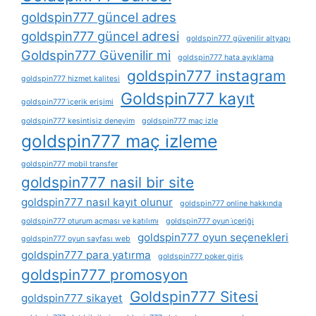
goldspin777 güncel adres
goldspin777 güncel adresi
goldspin777 güvenilir altyapı
Goldspin777 Güvenilir mi
goldspin777 hata ayıklama
goldspin777 instagram
goldspin777 hizmet kalitesi
Goldspin777 kayıt
goldspin777 i̇çerik erişimi
goldspin777 kesintisiz deneyim
goldspin777 maç izle
goldspin777 maç izleme
goldspin777 mobil transfer
goldspin777 nasil bir site
goldspin777 nasıl kayıt olunur
goldspin777 online hakkında
goldspin777 oturum açması ve katılımı
goldspin777 oyun i̇çeriği
goldspin777 oyun seçenekleri
goldspin777 oyun sayfası web
goldspin777 para yatırma
goldspin777 poker giriş
goldspin777 promosyon
Goldspin777 Sitesi
goldspin777 sikayet