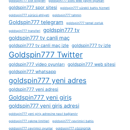
goldspin777 slot bilgileri
goldspin777 slots web yayını oyunları
goldspin777 spor sitesi
goldspin777 sürekli bahis hizmeti
goldspin777 sürücü ehliyeti
goldspin777 tahmin
Goldspin777 telegram
goldspin777 temel zorluk
goldspin777 tv
goldspin777 transferi
goldspin777 tv canli maç
goldspin777 tv canli maç izle
goldspin777 tv izle
Goldspin777 Twitter
goldspin777 video oyunları
goldspin777 web sitesi
goldspin777 whatsapp
goldspin777 yeni adres
goldspin777 yeni adresi
Goldspin777 yeni giriş
goldspin777 yeni giriş adresi
goldspin777 yeni giriş adresine nasıl bağlanılır
goldspin777 çekme limitleri
goldspin777 çevrimiçi bahis
goldspin777 çevrimiçi oyunlar
goldspin777 çözünürlük