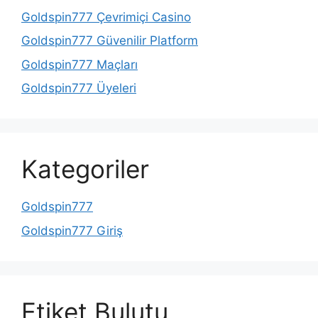
Goldspin777 Çevrimiçi Casino
Goldspin777 Güvenilir Platform
Goldspin777 Maçları
Goldspin777 Üyeleri
Kategoriler
Goldspin777
Goldspin777 Giriş
Etiket Bulutu