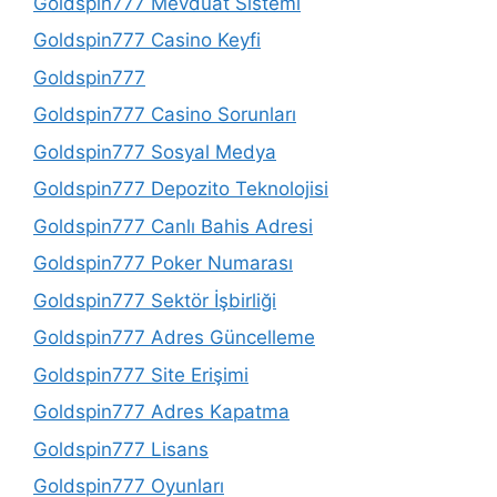
Goldspin777 Mevduat Sistemi
Goldspin777 Casino Keyfi
Goldspin777
Goldspin777 Casino Sorunları
Goldspin777 Sosyal Medya
Goldspin777 Depozito Teknolojisi
Goldspin777 Canlı Bahis Adresi
Goldspin777 Poker Numarası
Goldspin777 Sektör İşbirliği
Goldspin777 Adres Güncelleme
Goldspin777 Site Erişimi
Goldspin777 Adres Kapatma
Goldspin777 Lisans
Goldspin777 Oyunları