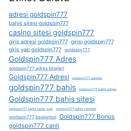
adresi goldspin777
bahis sitesi goldspin777
casino sitesi goldspin777
giris adresi goldspin777
girisi goldspin777
giris yap goldspin777
goldspin777
Goldspin777 Adres
goldspin777 adres bilgileri
Goldspin777 Adresi
goldspin777 adımlar
goldspin777 bahis
goldspin777 bahis adresi
Goldspin777 bahis sitesi
goldspin777 bahis türleri sms
goldspin777 bahis çeşitleri
Goldspin777 Bonus
goldspin777 basketbol
goldspin777 canli