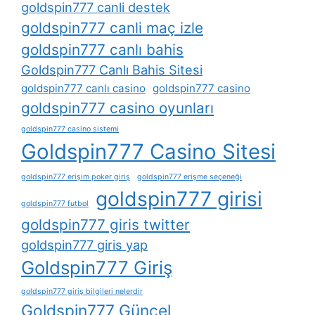
goldspin777 canli destek
goldspin777 canli maç izle
goldspin777 canlı bahis
Goldspin777 Canlı Bahis Sitesi
goldspin777 canlı casino
goldspin777 casino
goldspin777 casino oyunları
goldspin777 casino sistemi
Goldspin777 Casino Sitesi
goldspin777 erişim poker giriş
goldspin777 erişme seçeneği
goldspin777 girisi
goldspin777 futbol
goldspin777 giris twitter
goldspin777 giris yap
Goldspin777 Giriş
goldspin777 giriş bilgileri nelerdir
Goldspin777 Güncel