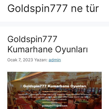
Goldspin777 ne tür
Goldspin777
Kumarhane Oyunları
Ocak 7, 2023
Yazarı:
admin