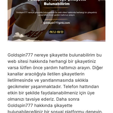
Goldspin777 nereye şikayette bulunabilirim bu
web sitesi hakkında herhangi bir şikayetiniz
varsa lütfen önce yardım hattımızı arayın. Diğer
kanallar aracılığıyla iletilen şikayetlerin
iletilmesinde ve yanıtlanmasında sıklıkla
gecikmeler yaşanmaktadır. Telefon hattından
etkin bir şekilde faydalanabilmeniz için üye
olmanızı tavsiye ederiz. Daha sonra
Goldspin777 hakkında şikayette
bulunabileceğiniz bir sosyal platformu deneyin.