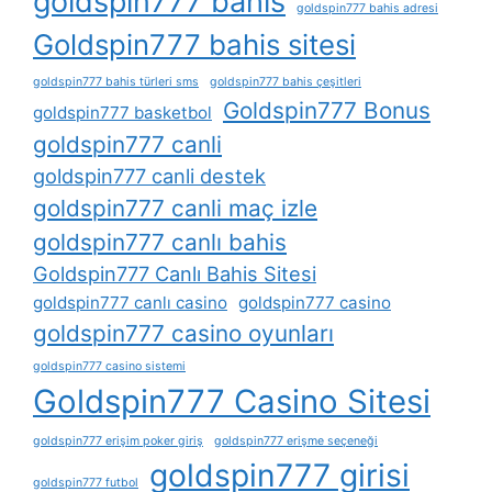
goldspin777 bahis
goldspin777 bahis adresi
Goldspin777 bahis sitesi
goldspin777 bahis türleri sms
goldspin777 bahis çeşitleri
Goldspin777 Bonus
goldspin777 basketbol
goldspin777 canli
goldspin777 canli destek
goldspin777 canli maç izle
goldspin777 canlı bahis
Goldspin777 Canlı Bahis Sitesi
goldspin777 canlı casino
goldspin777 casino
goldspin777 casino oyunları
goldspin777 casino sistemi
Goldspin777 Casino Sitesi
goldspin777 erişim poker giriş
goldspin777 erişme seçeneği
goldspin777 girisi
goldspin777 futbol