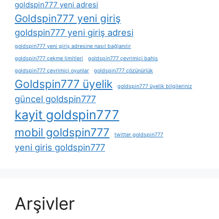
goldspin777 yeni adresi
Goldspin777 yeni giriş
goldspin777 yeni giriş adresi
goldspin777 yeni giriş adresine nasıl bağlanılır
goldspin777 çekme limitleri
goldspin777 çevrimiçi bahis
goldspin777 çevrimiçi oyunlar
goldspin777 çözünürlük
Goldspin777 üyelik
goldspin777 üyelik bilgileriniz
güncel goldspin777
kayit goldspin777
mobil goldspin777
twitter goldspin777
yeni giris goldspin777
Arşivler