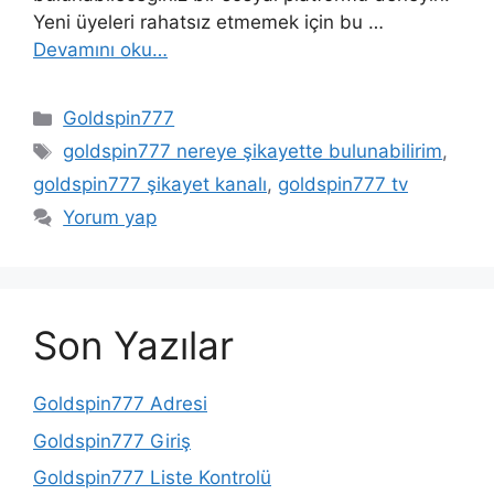
Yeni üyeleri rahatsız etmemek için bu …
Devamını oku…
Kategoriler
Goldspin777
Etiketler
goldspin777 nereye şikayette bulunabilirim
,
goldspin777 şikayet kanalı
,
goldspin777 tv
Yorum yap
Son Yazılar
Goldspin777 Adresi
Goldspin777 Giriş
Goldspin777 Liste Kontrolü