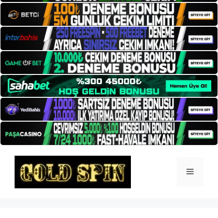
İçeriğe
atla
Menü