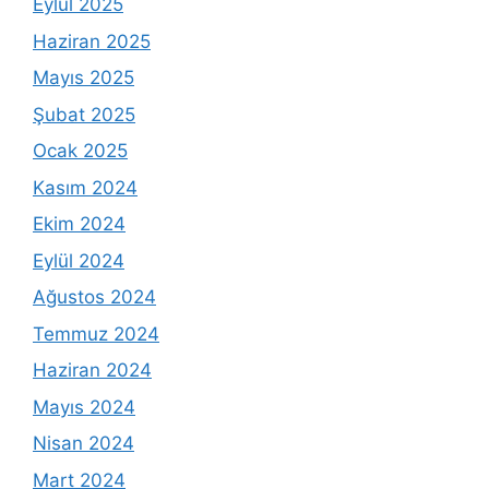
Eylül 2025
Haziran 2025
Mayıs 2025
Şubat 2025
Ocak 2025
Kasım 2024
Ekim 2024
Eylül 2024
Ağustos 2024
Temmuz 2024
Haziran 2024
Mayıs 2024
Nisan 2024
Mart 2024