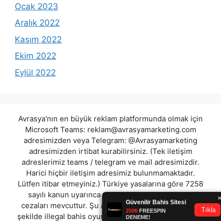
Ocak 2023
Aralık 2022
Kasım 2022
Ekim 2022
Eylül 2022
Avrasya'nın en büyük reklam platformunda olmak için
Microsoft Teams:
reklam@avrasyamarketing.com
adresimizden veya Telegram: @Avrasyamarketing
adresimizden irtibat kurabilirsiniz. (Tek iletişim
adreslerimiz teams / telegram ve mail adresimizdir.
Harici hiçbir iletişim adresimiz bulunmamaktadır.
Lütfen itibar etmeyiniz.) Türkiye yasalarına göre 7258
sayılı kanun uyarınca yasa dışı bahis oynamanın
cezaları mevcuttur. Şu an bulunduğunuz site hiç bir
şekilde illegal bahis oyunları oynatmıyor ve oynamaya