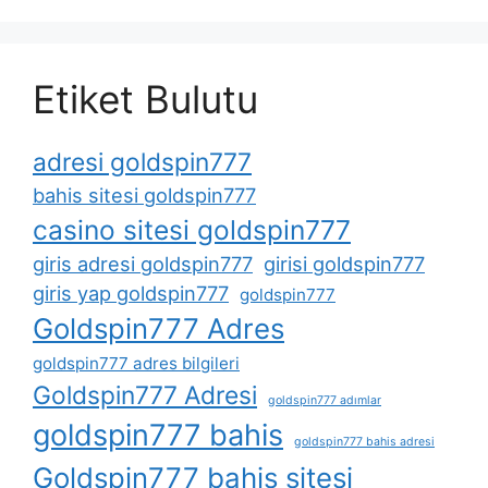
Etiket Bulutu
adresi goldspin777
bahis sitesi goldspin777
casino sitesi goldspin777
giris adresi goldspin777
girisi goldspin777
giris yap goldspin777
goldspin777
Goldspin777 Adres
goldspin777 adres bilgileri
Goldspin777 Adresi
goldspin777 adımlar
goldspin777 bahis
goldspin777 bahis adresi
Goldspin777 bahis sitesi