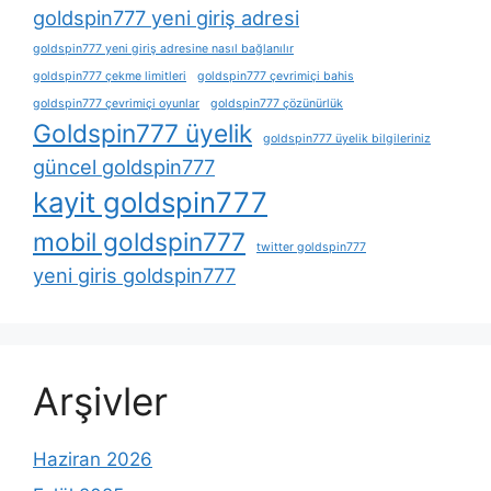
goldspin777 yeni giriş adresi
goldspin777 yeni giriş adresine nasıl bağlanılır
goldspin777 çekme limitleri
goldspin777 çevrimiçi bahis
goldspin777 çevrimiçi oyunlar
goldspin777 çözünürlük
Goldspin777 üyelik
goldspin777 üyelik bilgileriniz
güncel goldspin777
kayit goldspin777
mobil goldspin777
twitter goldspin777
yeni giris goldspin777
Arşivler
Haziran 2026