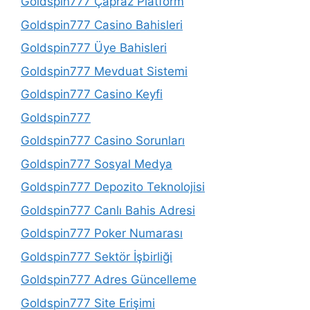
Goldspin777 Çapraz Platform
Goldspin777 Casino Bahisleri
Goldspin777 Üye Bahisleri
Goldspin777 Mevduat Sistemi
Goldspin777 Casino Keyfi
Goldspin777
Goldspin777 Casino Sorunları
Goldspin777 Sosyal Medya
Goldspin777 Depozito Teknolojisi
Goldspin777 Canlı Bahis Adresi
Goldspin777 Poker Numarası
Goldspin777 Sektör İşbirliği
Goldspin777 Adres Güncelleme
Goldspin777 Site Erişimi