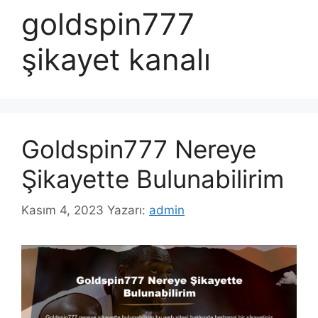
goldspin777
şikayet kanalı
Goldspin777 Nereye
Şikayette Bulunabilirim
Kasım 4, 2023
Yazarı:
admin