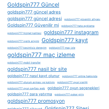
Goldspin777 Güncel
goldspin777 güncel adres
goldspin777 güncel adresi
goldspin777 güvenilir altyapı
Goldspin777 Güvenilir mi
goldspin777 hata ayıklama
goldspin777 instagram
goldspin777 hizmet kalitesi
Goldspin777 kayıt
goldspin777 i̇çerik erişimi
goldspin777 kesintisiz deneyim
goldspin777 maç izle
goldspin777 maç izleme
goldspin777 mobil transfer
goldspin777 nasil bir site
goldspin777 nasıl kayıt olunur
goldspin777 online hakkında
goldspin777 oturum açması ve katılımı
goldspin777 oyun i̇çeriği
goldspin777 oyun seçenekleri
goldspin777 oyun sayfası web
goldspin777 para yatırma
goldspin777 poker giriş
goldspin777 promosyon
Goldspin777 Sitesi
goldspin777 sikayet