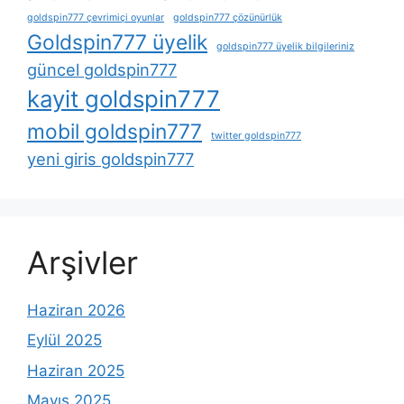
goldspin777 çevrimiçi oyunlar
goldspin777 çözünürlük
Goldspin777 üyelik
goldspin777 üyelik bilgileriniz
güncel goldspin777
kayit goldspin777
mobil goldspin777
twitter goldspin777
yeni giris goldspin777
Arşivler
Haziran 2026
Eylül 2025
Haziran 2025
Mayıs 2025