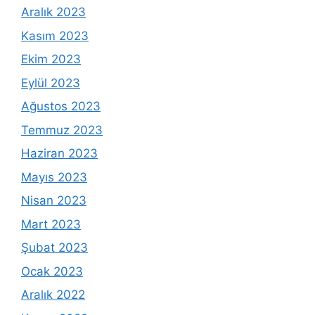
Aralık 2023
Kasım 2023
Ekim 2023
Eylül 2023
Ağustos 2023
Temmuz 2023
Haziran 2023
Mayıs 2023
Nisan 2023
Mart 2023
Şubat 2023
Ocak 2023
Aralık 2022