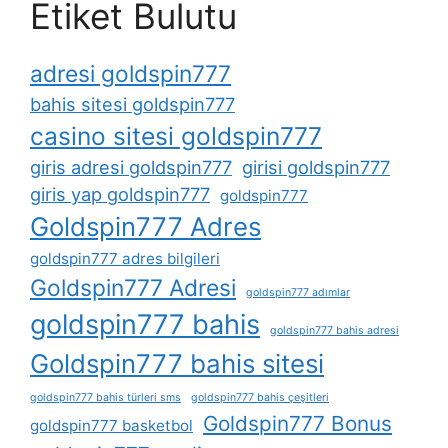
Etiket Bulutu
adresi goldspin777
bahis sitesi goldspin777
casino sitesi goldspin777
giris adresi goldspin777
girisi goldspin777
giris yap goldspin777
goldspin777
Goldspin777 Adres
goldspin777 adres bilgileri
Goldspin777 Adresi
goldspin777 adımlar
goldspin777 bahis
goldspin777 bahis adresi
Goldspin777 bahis sitesi
goldspin777 bahis türleri sms
goldspin777 bahis çeşitleri
Goldspin777 Bonus
goldspin777 basketbol