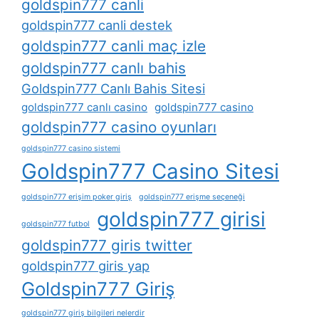
goldspin777 canli
goldspin777 canli destek
goldspin777 canli maç izle
goldspin777 canlı bahis
Goldspin777 Canlı Bahis Sitesi
goldspin777 canlı casino
goldspin777 casino
goldspin777 casino oyunları
goldspin777 casino sistemi
Goldspin777 Casino Sitesi
goldspin777 erişim poker giriş
goldspin777 erişme seçeneği
goldspin777 girisi
goldspin777 futbol
goldspin777 giris twitter
goldspin777 giris yap
Goldspin777 Giriş
goldspin777 giriş bilgileri nelerdir