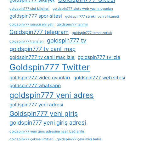
goldspin777 slot bilgileri
goldspin777 slots web yayını oyunları
goldspin777 spor sitesi
goldspin777 sürekli bahis hizmeti
goldspin777 sürücü ehliyeti
goldspin777 tahmin
Goldspin777 telegram
goldspin777 temel zorluk
goldspin777 tv
goldspin777 transferi
goldspin777 tv canli maç
goldspin777 tv canli maç izle
goldspin777 tv izle
Goldspin777 Twitter
goldspin777 video oyunları
goldspin777 web sitesi
goldspin777 whatsapp
goldspin777 yeni adres
goldspin777 yeni adresi
Goldspin777 yeni giriş
goldspin777 yeni giriş adresi
goldspin777 yeni giriş adresine nasıl bağlanılır
goldspin777 çekme limitleri
goldspin777 çevrimiçi bahis