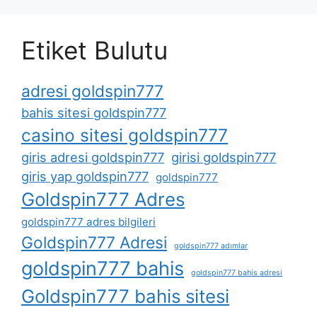
Etiket Bulutu
adresi goldspin777
bahis sitesi goldspin777
casino sitesi goldspin777
giris adresi goldspin777
girisi goldspin777
giris yap goldspin777
goldspin777
Goldspin777 Adres
goldspin777 adres bilgileri
Goldspin777 Adresi
goldspin777 adımlar
goldspin777 bahis
goldspin777 bahis adresi
Goldspin777 bahis sitesi