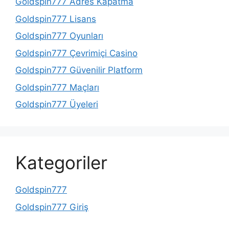
Goldspin777 Adres Kapatma
Goldspin777 Lisans
Goldspin777 Oyunları
Goldspin777 Çevrimiçi Casino
Goldspin777 Güvenilir Platform
Goldspin777 Maçları
Goldspin777 Üyeleri
Kategoriler
Goldspin777
Goldspin777 Giriş