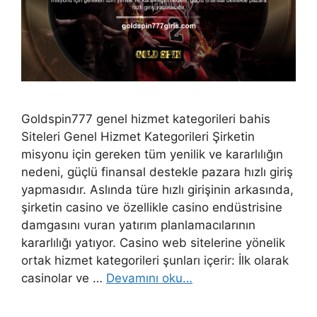
Goldspin777 genel hizmet kategorileri bahis
Siteleri Genel Hizmet Kategorileri Şirketin
misyonu için gereken tüm yenilik ve kararlılığın
nedeni, güçlü finansal destekle pazara hızlı giriş
yapmasıdır. Aslında türe hızlı girişinin arkasında,
şirketin casino ve özellikle casino endüstrisine
damgasını vuran yatırım planlamacılarının
kararlılığı yatıyor. Casino web sitelerine yönelik
ortak hizmet kategorileri şunları içerir: İlk olarak
casinolar ve …
Devamını oku…