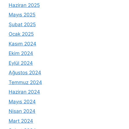
Haziran 2025
Mayıs 2025
Şubat 2025
Ocak 2025
Kasım 2024
Ekim 2024
Eylül 2024
Ağustos 2024
Temmuz 2024
Haziran 2024
Mayıs 2024
Nisan 2024
Mart 2024