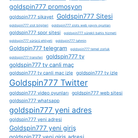
goldspin777 promosyon
Goldspin777 Sitesi
goldspin777 sikayet
goldspin777 slot bilgileri
goldspin777 slots web yayını oyunları
goldspin777 spor sitesi
goldspin777 sürekli bahis hizmeti
goldspin777 sürücü ehliyeti
goldspin777 tahmin
Goldspin777 telegram
goldspin777 temel zorluk
goldspin777 tv
goldspin777 transferi
goldspin777 tv canli maç
goldspin777 tv canli maç izle
goldspin777 tv izle
Goldspin777 Twitter
goldspin777 video oyunları
goldspin777 web sitesi
goldspin777 whatsapp
goldspin777 yeni adres
goldspin777 yeni adresi
Goldspin777 yeni giriş
goldspin777 yeni giriş adresi