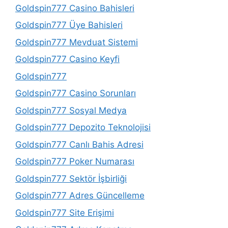
Goldspin777 Casino Bahisleri
Goldspin777 Üye Bahisleri
Goldspin777 Mevduat Sistemi
Goldspin777 Casino Keyfi
Goldspin777
Goldspin777 Casino Sorunları
Goldspin777 Sosyal Medya
Goldspin777 Depozito Teknolojisi
Goldspin777 Canlı Bahis Adresi
Goldspin777 Poker Numarası
Goldspin777 Sektör İşbirliği
Goldspin777 Adres Güncelleme
Goldspin777 Site Erişimi