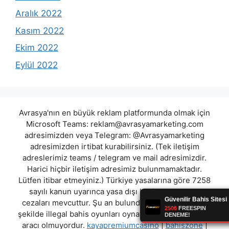
Aralık 2022
Kasım 2022
Ekim 2022
Eylül 2022
Avrasya'nın en büyük reklam platformunda olmak için
Microsoft Teams:
reklam@avrasyamarketing.com
adresimizden veya Telegram: @Avrasyamarketing
adresimizden irtibat kurabilirsiniz. (Tek iletişim
adreslerimiz teams / telegram ve mail adresimizdir.
Harici hiçbir iletişim adresimiz bulunmamaktadır.
Lütfen itibar etmeyiniz.) Türkiye yasalarına göre 7258
sayılı kanun uyarınca yasa dışı bahis oynamanın
cezaları mevcuttur. Şu an bulunduğunuz site hiç bir
şekilde illegal bahis oyunları oynatmıyor ve oynamaya
aracı olmuyordur.
kayapremiumcasino
|
bahiszone
|