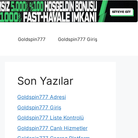
Goldspin777
Goldspin777 Giriş
Son Yazılar
Goldspin777 Adresi
Goldspin777 Giriş
Goldspin777 Liste Kontrolü
Goldspin777 Canlı Hizmetler