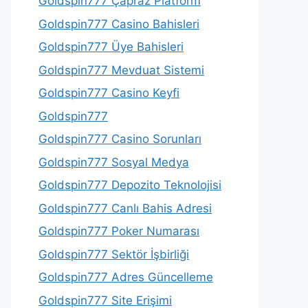
Goldspin777 Çapraz Platform
Goldspin777 Casino Bahisleri
Goldspin777 Üye Bahisleri
Goldspin777 Mevduat Sistemi
Goldspin777 Casino Keyfi
Goldspin777
Goldspin777 Casino Sorunları
Goldspin777 Sosyal Medya
Goldspin777 Depozito Teknolojisi
Goldspin777 Canlı Bahis Adresi
Goldspin777 Poker Numarası
Goldspin777 Sektör İşbirliği
Goldspin777 Adres Güncelleme
Goldspin777 Site Erişimi