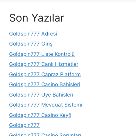
Son Yazılar
Goldspin777 Adresi
Goldspin777 Giriş
Goldspin777 Liste Kontrolü
Goldspin777 Canlı Hizmetler
Goldspin777 Çapraz Platform
Goldspin777 Casino Bahisleri
Goldspin777 Üye Bahisleri
Goldspin777 Mevduat Sistemi
Goldspin777 Casino Keyfi
Goldspin777
Goldspin777 Casino Sorunları