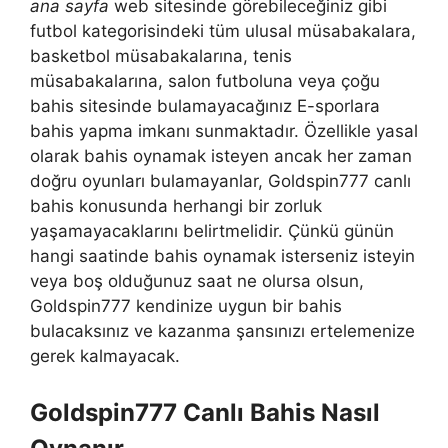
ana sayfa
web sitesinde görebileceğiniz gibi
futbol kategorisindeki tüm ulusal müsabakalara,
basketbol müsabakalarına, tenis
müsabakalarına, salon futboluna veya çoğu
bahis sitesinde bulamayacağınız E-sporlara
bahis yapma imkanı sunmaktadır. Özellikle yasal
olarak bahis oynamak isteyen ancak her zaman
doğru oyunları bulamayanlar, Goldspin777 canlı
bahis konusunda herhangi bir zorluk
yaşamayacaklarını belirtmelidir. Çünkü günün
hangi saatinde bahis oynamak isterseniz isteyin
veya boş olduğunuz saat ne olursa olsun,
Goldspin777 kendinize uygun bir bahis
bulacaksınız ve kazanma şansınızı ertelemenize
gerek kalmayacak.
Goldspin777 Canlı Bahis Nasıl