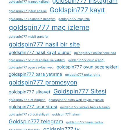
goldspin777 instagram
goldspin777 hizmet kalitesi
Goldspin777 kayıt
goldspin777 i̇çerik erişimi
goldspin777 kesintisiz deneyim
goldspin777 maç izle
goldspin777 maç izleme
goldspin777 mobil transfer
goldspin777 nasil bir site
goldspin777 nasıl kayıt olunur
goldspin777 online hakkında
goldspin777 oturum açması ve katılımı
goldspin777 oyun i̇çeriği
goldspin777 oyun seçenekleri
goldspin777 oyun sayfası web
goldspin777 para yatırma
goldspin777 poker giriş
goldspin777 promosyon
Goldspin777 Sitesi
goldspin777 sikayet
goldspin777 slot bilgileri
goldspin777 slots web yayını oyunları
goldspin777 spor sitesi
goldspin777 sürekli bahis hizmeti
goldspin777 sürücü ehliyeti
goldspin777 tahmin
Goldspin777 telegram
goldspin777 temel zorluk
goldspin777 tv