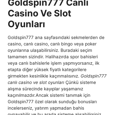
Goldspin777 Canlı
Casino Ve Slot
Oyunları
Goldspin777 ana sayfasındaki sekmelerden de
casino, canlı casino, canlı bingo veya poker
oyunlarına ulaşabilirsiniz. Buradaki seçim
tamamen sizindir. Halihazırda spor bahisleri
veya canlı bahislerle işlem yapmıyorsanız, ilk
etapta diğer yüksek fiyatlı kategorilere
girmekten kesinlikle kaçınmalısınız.
Goldspin777
canlı casino ve slot oyunları
Çünkü sisteme
alışma sürecinde kayıplar yaşamanız
kaçınılmazdır.Ancak sistemi tanımak için
Goldspin777 özel olarak sunduğu bonusları
incelerseniz, yatırım yapmadan bahis
oynayabilir ve bu arada sisteme alışabilirsiniz.