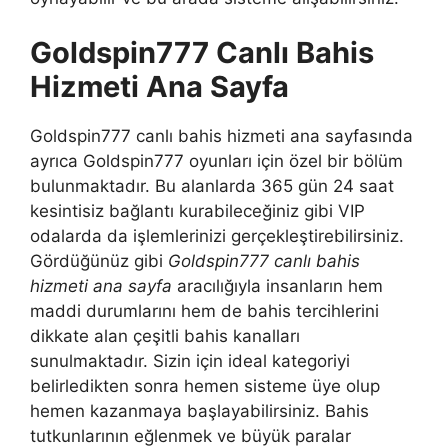
Goldspin777 Canlı Bahis
Hizmeti Ana Sayfa
Goldspin777 canlı bahis hizmeti ana sayfasında
ayrıca Goldspin777 oyunları için özel bir bölüm
bulunmaktadır. Bu alanlarda 365 gün 24 saat
kesintisiz bağlantı kurabileceğiniz gibi VIP
odalarda da işlemlerinizi gerçekleştirebilirsiniz.
Gördüğünüz gibi
Goldspin777 canlı bahis
hizmeti ana sayfa
aracılığıyla insanların hem
maddi durumlarını hem de bahis tercihlerini
dikkate alan çeşitli bahis kanalları
sunulmaktadır. Sizin için ideal kategoriyi
belirledikten sonra hemen sisteme üye olup
hemen kazanmaya başlayabilirsiniz. Bahis
tutkunlarının eğlenmek ve büyük paralar