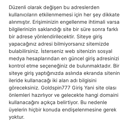
Düzenli olarak değişen bu adreslerden
kullanıcıların etkilenmemesi için her şey dikkate
alınmıştır. Erişiminizin engellenme ihtimali varsa
bilgilerinizin saklandığı site bir süre sonra farklı
bir adrese yönlendirilecektir. Siteye giriş
yapacağınız adresi bilmiyorsanız sitemizde
bulabilirsiniz. İsterseniz web sitenizin sosyal
medya hesaplarından en güncel giriş adresinizi
kontrol etme seçeneğiniz de bulunmaktadır. Bir
siteye giriş yaptığınızda aslında ekranda sitenin
ileride kullanacağı iki alan adı bilgisini
göreceksiniz. Goldspin777 Giriş Yani site olası
önlemleri hazırlıyor ve gelecekte hangi domaini
kullanacağını açıkça belirtiyor. Bu nedenle
üyelerin hiçbir konuda endişelenmesine gerek
yoktur.