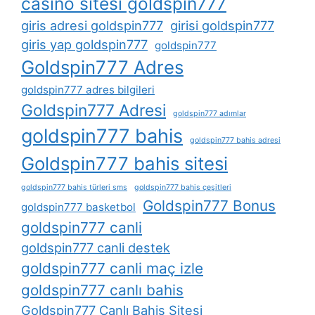
casino sitesi goldspin777
giris adresi goldspin777
girisi goldspin777
giris yap goldspin777
goldspin777
Goldspin777 Adres
goldspin777 adres bilgileri
Goldspin777 Adresi
goldspin777 adımlar
goldspin777 bahis
goldspin777 bahis adresi
Goldspin777 bahis sitesi
goldspin777 bahis türleri sms
goldspin777 bahis çeşitleri
Goldspin777 Bonus
goldspin777 basketbol
goldspin777 canli
goldspin777 canli destek
goldspin777 canli maç izle
goldspin777 canlı bahis
Goldspin777 Canlı Bahis Sitesi