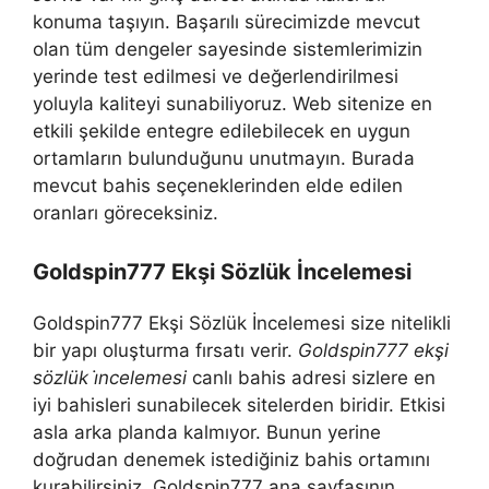
konuma taşıyın. Başarılı sürecimizde mevcut
olan tüm dengeler sayesinde sistemlerimizin
yerinde test edilmesi ve değerlendirilmesi
yoluyla kaliteyi sunabiliyoruz. Web sitenize en
etkili şekilde entegre edilebilecek en uygun
ortamların bulunduğunu unutmayın. Burada
mevcut bahis seçeneklerinden elde edilen
oranları göreceksiniz.
Goldspin777 Ekşi Sözlük İncelemesi
Goldspin777 Ekşi Sözlük İncelemesi size nitelikli
bir yapı oluşturma fırsatı verir.
Goldspin777 ekşi
sözlük i̇ncelemesi
canlı bahis adresi sizlere en
iyi bahisleri sunabilecek sitelerden biridir. Etkisi
asla arka planda kalmıyor. Bunun yerine
doğrudan denemek istediğiniz bahis ortamını
kurabilirsiniz. Goldspin777 ana sayfasının