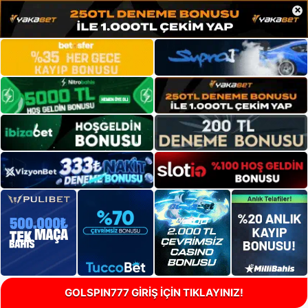
×
GOLSPIN777 GİRİŞ İÇİN TIKLAYINIZ!