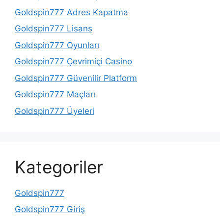
Goldspin777 Adres Kapatma
Goldspin777 Lisans
Goldspin777 Oyunları
Goldspin777 Çevrimiçi Casino
Goldspin777 Güvenilir Platform
Goldspin777 Maçları
Goldspin777 Üyeleri
Kategoriler
Goldspin777
Goldspin777 Giriş