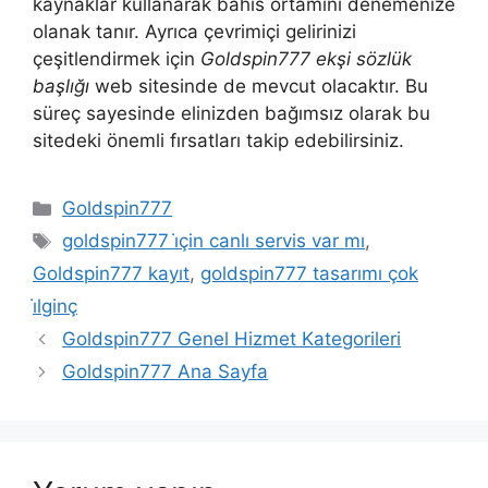
kaynaklar kullanarak bahis ortamını denemenize
olanak tanır. Ayrıca çevrimiçi gelirinizi
çeşitlendirmek için
Goldspin777 ekşi sözlük
başlığı
web sitesinde de mevcut olacaktır. Bu
süreç sayesinde elinizden bağımsız olarak bu
sitedeki önemli fırsatları takip edebilirsiniz.
Kategoriler
Goldspin777
Etiketler
goldspin777 i̇çin canlı servis var mı
,
Goldspin777 kayıt
,
goldspin777 tasarımı çok
i̇lginç
Yazı
Goldspin777 Genel Hizmet Kategorileri
dolaşımı
Goldspin777 Ana Sayfa