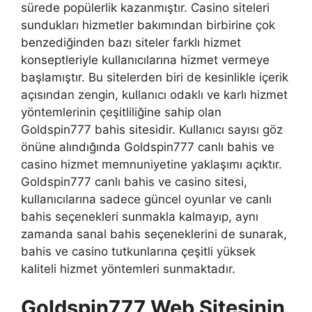
sürede popülerlik kazanmıştır. Casino siteleri
sundukları hizmetler bakımından birbirine çok
benzediğinden bazı siteler farklı hizmet
konseptleriyle kullanıcılarına hizmet vermeye
başlamıştır. Bu sitelerden biri de kesinlikle içerik
açısından zengin, kullanıcı odaklı ve karlı hizmet
yöntemlerinin çeşitliliğine sahip olan
Goldspin777 bahis sitesidir. Kullanıcı sayısı göz
önüne alındığında Goldspin777 canlı bahis ve
casino hizmet memnuniyetine yaklaşımı açıktır.
Goldspin777 canlı bahis ve casino sitesi,
kullanıcılarına sadece güncel oyunlar ve canlı
bahis seçenekleri sunmakla kalmayıp, aynı
zamanda sanal bahis seçeneklerini de sunarak,
bahis ve casino tutkunlarına çeşitli yüksek
kaliteli hizmet yöntemleri sunmaktadır.
Goldspin777 Web Sitesinin