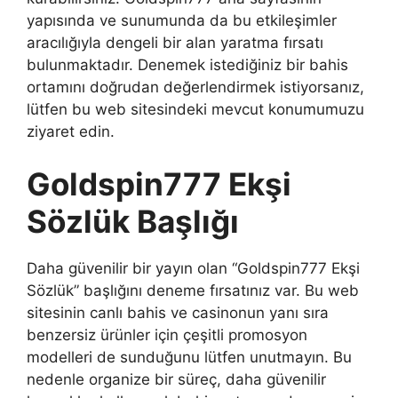
yapısında ve sunumunda da bu etkileşimler
aracılığıyla dengeli bir alan yaratma fırsatı
bulunmaktadır. Denemek istediğiniz bir bahis
ortamını doğrudan değerlendirmek istiyorsanız,
lütfen bu web sitesindeki mevcut konumumuzu
ziyaret edin.
Goldspin777 Ekşi
Sözlük Başlığı
Daha güvenilir bir yayın olan “Goldspin777 Ekşi
Sözlük” başlığını deneme fırsatınız var. Bu web
sitesinin canlı bahis ve casinonun yanı sıra
benzersiz ürünler için çeşitli promosyon
modelleri de sunduğunu lütfen unutmayın. Bu
nedenle organize bir süreç, daha güvenilir