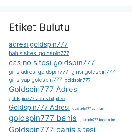
Etiket Bulutu
adresi goldspin777
bahis sitesi goldspin777
casino sitesi goldspin777
giris adresi goldspin777
girisi goldspin777
giris yap goldspin777
goldspin777
Goldspin777 Adres
goldspin777 adres bilgileri
Goldspin777 Adresi
goldspin777 adımlar
goldspin777 bahis
goldspin777 bahis adresi
Goldspin777 bahis sitesi