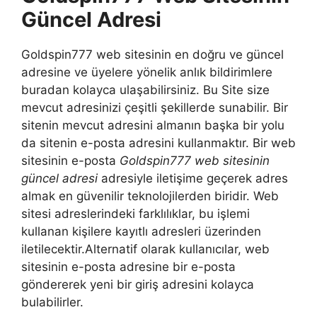
Güncel Adresi
Goldspin777 web sitesinin en doğru ve güncel
adresine ve üyelere yönelik anlık bildirimlere
buradan kolayca ulaşabilirsiniz. Bu Site size
mevcut adresinizi çeşitli şekillerde sunabilir. Bir
sitenin mevcut adresini almanın başka bir yolu
da sitenin e-posta adresini kullanmaktır. Bir web
sitesinin e-posta
Goldspin777 web sitesinin
güncel adresi
adresiyle iletişime geçerek adres
almak en güvenilir teknolojilerden biridir. Web
sitesi adreslerindeki farklılıklar, bu işlemi
kullanan kişilere kayıtlı adresleri üzerinden
iletilecektir.Alternatif olarak kullanıcılar, web
sitesinin e-posta adresine bir e-posta
göndererek yeni bir giriş adresini kolayca
bulabilirler.